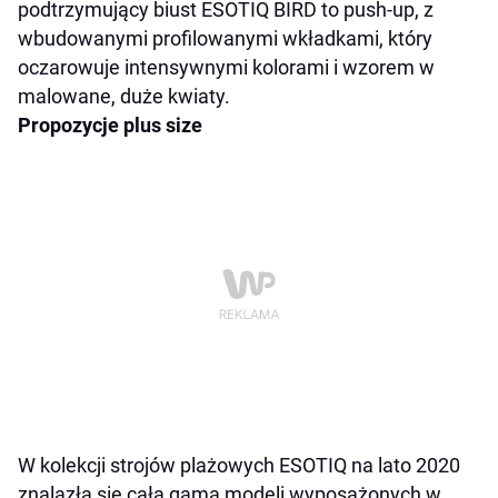
podtrzymujący biust
ESOTIQ BIRD
to push-up, z
wbudowanymi profilowanymi wkładkami,
który
oczarowuje intensywnymi kolorami i wzorem w
malowane, duże kwiaty.
Propozycje plus size
W kolekcji strojów plażowych ESOTIQ na lato 2020
znalazła się cała gama modeli wyposażonych w