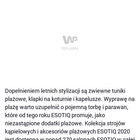
Dopełnieniem letnich stylizacji są zwiewne tuniki
plażowe, klapki na koturnie i kapelusze. Wyprawę na
plażę warto uzupełnić o pojemną torbę i parawan,
które od tego roku ESOTIQ promuje, jako
niezastąpione dodatki plażowe. Kolekcja strojów
kąpielowych i akcesoriów plażowych ESOTIQ 2020
jest dostępna w ponad 270 salonach ESOTIQ w całej