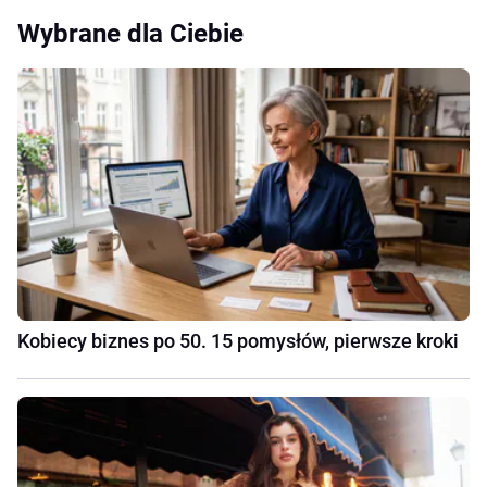
Wybrane dla Ciebie
Kobiecy biznes po 50. 15 pomysłów, pierwsze kroki