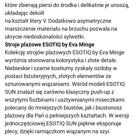
które zbierają piersi do środka i delikatnie je unoszą,
układając dekolt
na kształt litery V. Dodatkowo asymetryczne
marszczenie materiału na brzuchu pozwala na
ukrycie niedoskonałości sylwetki.
Stroje plażowe ESOTIQ by Eva Minge
Kolekcję strojów plażowych ESOTIQ by Eva Minge
wyróżnia stonowana kolorystyka i złote detale.
Niebieskie i czarne kostiumy zyskały ozdoby w
postaci
biżuteryjnych,
złotych elementów ze
sznurowanymi wiązaniami. Wśród modeli ESOTIQ
SUN znalazł się zarówno klasyczny
push-up z
wszytymi fiszbinami i usztywnianymi miseczkami
polecany do mniejszych biustów, jak i biustonosz
plażowy dla Pań o pełniejszych kształtach. W wersji
jednoczęściowej ESOTIQ SUN pięknie eksponuje
plecy, dzięki
ramiączkom wiązanym na szyi.