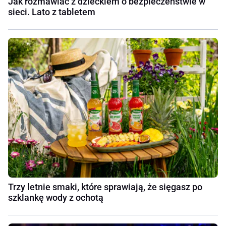
Jak rozmawiać z dzieckiem o bezpieczeństwie w
sieci. Lato z tabletem
Trzy letnie smaki, które sprawiają, że sięgasz po
szklankę wody z ochotą