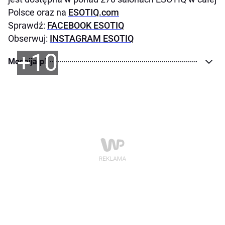
Polsce oraz na
ESOTIQ.com
Sprawdź:
FACEBOOK ESOTIQ
Obserwuj:
INSTAGRAM ESOTIQ
+10
Modaija.pl