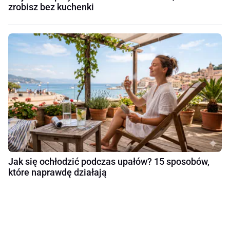
zrobisz bez kuchenki
Jak się ochłodzić podczas upałów? 15 sposobów,
które naprawdę działają