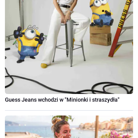
Guess Jeans wchodzi w "Minionki i straszydła"