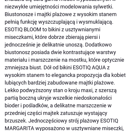
niezwykłe umiejętności modelowania sylwetki.
Biustonosze i majtki plażowe z wysokim stanem
pełnią funkcję wyszczuplającą i wysmuklającą.
ESOTIQ BLOOM to bikini z usztywnianymi
miseczkami, które dobrze zbierają piersi i
jednocześnie je delikatnie unoszą. Dodatkowo
biustonosz posiada dwie kontrastujące warstwy
materiału i marszczenie na mostku, które optycznie
zmniejsza biust. Dół od bikini ESOTIQ AQUA z
wysokim stanem to elegancka propozycja dla kobiet
lubiących bardziej zabudowane majtki plażowe.
Lekko podwyższony stan o kroju maxi, z szerszą
partią boczną ukryje wszelkie niedoskonałości
bioder i pośladków, a delikatne marszczenie w
przedniej części majtek zatuszuje wystający
brzuszek. Jednoczęściowy strój plażowy ESOTIQ
MARGARITA wyposażono w usztywniane miseczki,