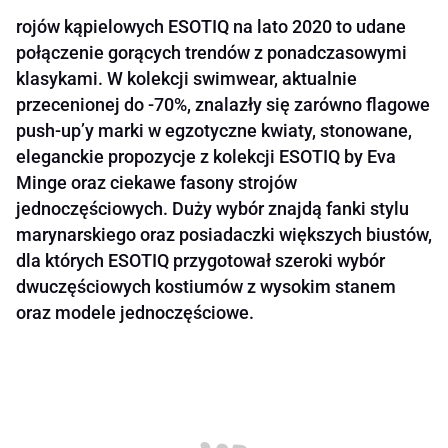
rojów kąpielowych ESOTIQ na lato 2020 to udane
połączenie gorących trendów z ponadczasowymi
klasykami. W kolekcji swimwear, aktualnie
przecenionej do -70%, znalazły się zarówno flagowe
push-up’y marki w egzotyczne kwiaty, stonowane,
eleganckie propozycje z kolekcji ESOTIQ by Eva
Minge oraz ciekawe fasony strojów
jednoczęściowych. Duży wybór znajdą fanki stylu
marynarskiego oraz posiadaczki większych biustów,
dla których ESOTIQ przygotował szeroki wybór
dwuczęściowych kostiumów z wysokim stanem
oraz modele jednoczęściowe.