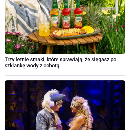
Trzy letnie smaki, które sprawiają, że sięgasz po
szklankę wody z ochotą