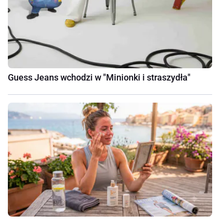
Guess Jeans wchodzi w "Minionki i straszydła"