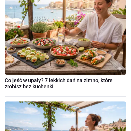
Co jeść w upały? 7 lekkich dań na zimno, które
zrobisz bez kuchenki