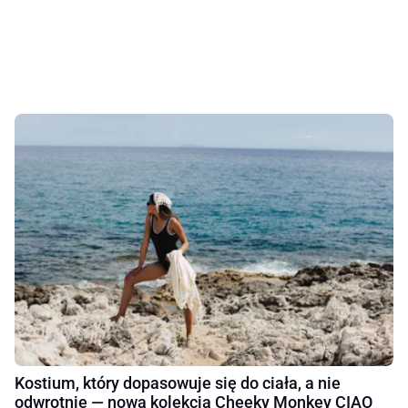
Kostium, który dopasowuje się do ciała, a nie
odwrotnie — nowa kolekcja Cheeky Monkey CIAO