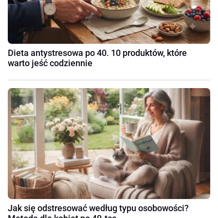
Dieta antystresowa po 40. 10 produktów, które
warto jeść codziennie
Jak się odstresować według typu osobowości?