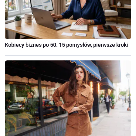
Kobiecy biznes po 50. 15 pomysłów, pierwsze kroki