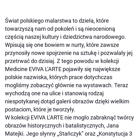
Świat polskiego malarstwa to dzieła, które
towarzyszą nam od pokoleń i są nieocenioną
częścią naszej kultury i dziedzictwa narodowego.
Wpisują się one bowiem w nurty, które zawsze
przynosiły nowe spojrzenie na sztukę i pozwalały jej
przetrwać do dzisiaj. Z tego powodu w kolekcji
Medicine EVIVA L’ARTE pojawiły się największe
polskie nazwiska, których prace dotychczas
mogliśmy zobaczyć głównie na wystawach. Teraz
wychodzą one na ulice i stanowią rodzaj
niespotykanej dotąd galerii obrazów dzięki wielkim
postaciom, które je tworzyły.
W kolekcji EVIVA L’ARTE nie mogło zabraknąć twórcy
obrazów historycznych i batalistycznych, Jana
Matejki. Jego słynny „Stańczyk” oraz „Konstytucja 3