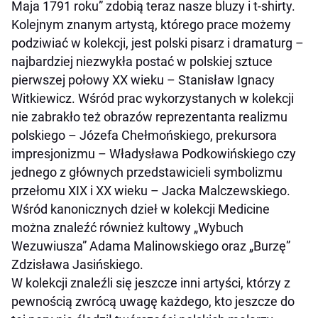
Maja 1791 roku” zdobią teraz nasze bluzy i t-shirty.
Kolejnym znanym artystą, którego prace możemy
podziwiać w kolekcji, jest polski pisarz i dramaturg –
najbardziej niezwykła postać w polskiej sztuce
pierwszej połowy XX wieku –
Stanisław Ignacy
Witkiewicz. Wśród prac wykorzystanych w kolekcji
nie zabrakło też obrazów reprezentanta realizmu
polskiego – Józefa Chełmońskiego, prekursora
impresjonizmu – Władysława Podkowińskiego czy
jednego z głównych przedstawicieli symbolizmu
przełomu XIX i XX wieku – Jacka Malczewskiego.
Wśród kanonicznych dzieł w kolekcji Medicine
można znaleźć również kultowy „Wybuch
Wezuwiusza” Adama Malinowskiego oraz „Burzę”
Zdzisława Jasińskiego.
W kolekcji znaleźli się jeszcze inni artyści, którzy z
pewnością zwrócą uwagę każdego, kto jeszcze do