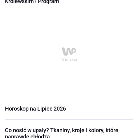
Królewskim? Program
Horoskop na Lipiec 2026
Co nosić w upały? Tkaniny, kroje i kolory, które
naprawdę chłodzą