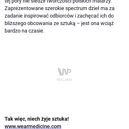
tej pory nie śledził twórczości polskich malarzy.
Zaprezentowane szerokie spectrum dzieł ma za
zadanie inspirować odbiorców i zachęcać ich do
bliższego obcowania ze sztuką – jest ona wciąż
bardzo na czasie.
Tak więc, niech żyje sztuka!
www.wearmedicine.com