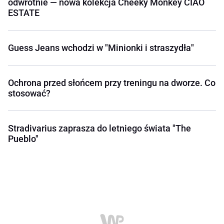
odwrotnie — nowa kolekcja Cheeky Monkey CIAO
ESTATE
Guess Jeans wchodzi w "Minionki i straszydła"
Ochrona przed słońcem przy treningu na dworze. Co
stosować?
Stradivarius zaprasza do letniego świata "The
Pueblo"