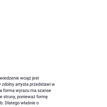
owiedzenie wciąż jest
 zdolny artysta przedstawi w
Taka forma wyrazu ma szanse
ie struny, ponieważ formę
b. Dlatego właśnie o