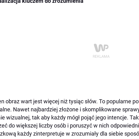
alizacja kluczem do zrozumienia
n obraz wart jest więcej niż tysiąc słów. To popularne p
alne. Nawet najbardziej złożone i skomplikowane sprawy
ie wizualnej, tak aby każdy mógł pojąć jego intencje. 
zeć do większej liczby osób i poruszyć w nich odpowiedn
zkową każdy zinterpretuje w zrozumiały dla siebie sposó