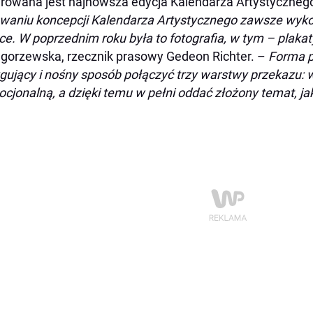
irowana jest najnowsza edycja Kalendarza Artystyczneg
waniu koncepcji Kalendarza Artystycznego zawsze wyko
ce. W poprzednim roku była to fotografia, w tym – plakat
gorzewska, rzecznik prasowy Gedeon Richter. –
Forma p
ygujący i nośny sposób połączyć trzy warstwy przekazu: 
ocjonalną, a dzięki temu w pełni oddać złożony temat, j