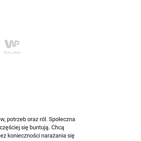
aw, potrzeb oraz ról. Społeczna
częściej się buntują. Chcą
z konieczności narażania się