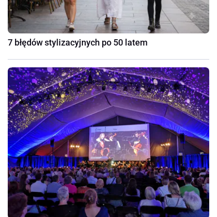
7 błędów stylizacyjnych po 50 latem