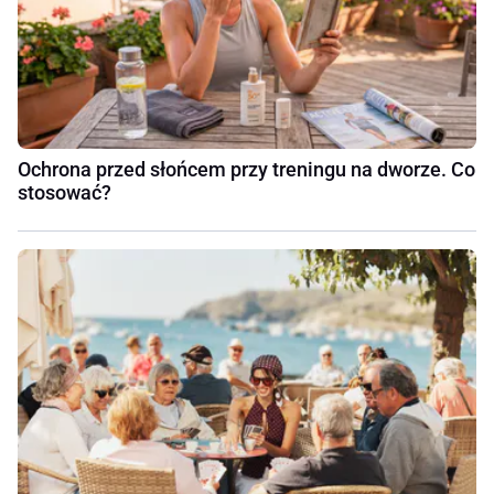
Ochrona przed słońcem przy treningu na dworze. Co
stosować?