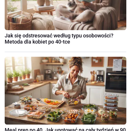
Jak się odstresować według typu osobowości?
Metoda dla kobiet po 40-tce
Meal prep po 40. Jak ugotować na cały tydzień w 90