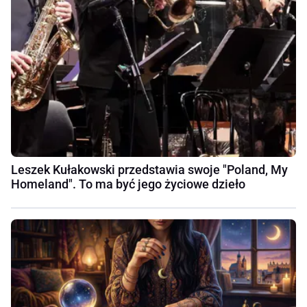
Leszek Kułakowski przedstawia swoje "Poland, My
Homeland". To ma być jego życiowe dzieło