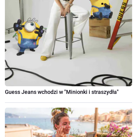
Guess Jeans wchodzi w "Minionki i straszydła"