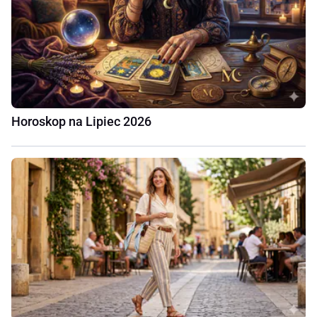
Horoskop na Lipiec 2026