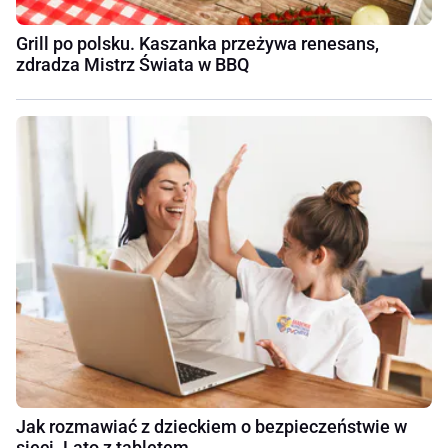
Grill po polsku. Kaszanka przeżywa renesans,
zdradza Mistrz Świata w BBQ
Jak rozmawiać z dzieckiem o bezpieczeństwie w
sieci. Lato z tabletem