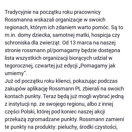
Tradycyjnie na początku roku pracownicy
Rossmanna wskazali organizacje w swoich
regionach, którym ich zdaniem warto pomóc. Są to
m.in. domy dziecka, samotnej matki, hospicja czy
schroniska dla zwierząt. Od 13 marca na naszej
stronie rossmann.pl/pomagamy będzie dostępna
lista wszystkich organizacji biorących udział w
tegorocznej, czwartej już edycji „Pomagamy jak
umiemy”.
Już od początku roku klienci, pokazując podczas
zakupów aplikację Rossmann PL zbierali na swoich
kontach punkty. Teraz będą już mogli wybrać jedną
z instytucji np. ze swojego regionu, albo z innej
części Polski, której pod koniec naszej akcji
przekażą zgromadzane punkty. Rossmann zamieni
te punkty na produkty: pieluchy, środki czystości,