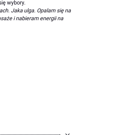
się wybory.
ach. Jaka ulga. Opalam się na
aże i nabieram energii na