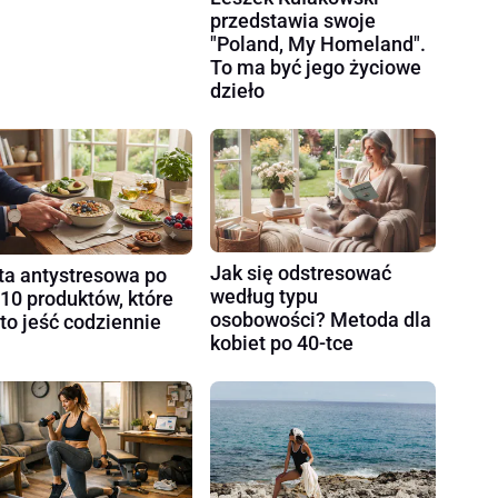
przedstawia swoje
"Poland, My Homeland".
To ma być jego życiowe
dzieło
Jak się odstresować
ta antystresowa po
według typu
 10 produktów, które
osobowości? Metoda dla
to jeść codziennie
kobiet po 40-tce