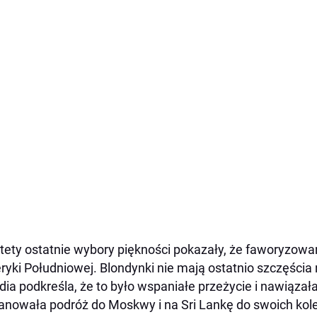
tety ostatnie wybory piękności pokazały, że faworyzowane
yki Południowej. Blondynki nie mają ostatnio szczęścia
dia podkreśla, że to było wspaniałe przeżycie i nawiązał
anowała podróż do Moskwy i na Sri Lankę do swoich kole