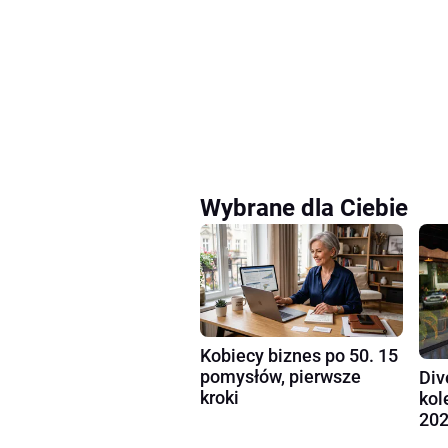
Wybrane dla Ciebie
Kobiecy biznes po 50. 15
pomysłów, pierwsze
Div
kroki
kol
202