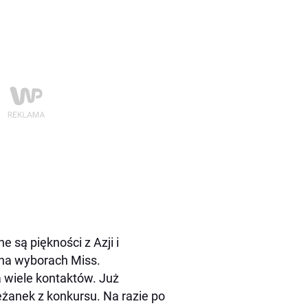
 są piękności z Azji i
 na wyborach Miss.
a wiele kontaktów. Już
żanek z konkursu. Na razie po