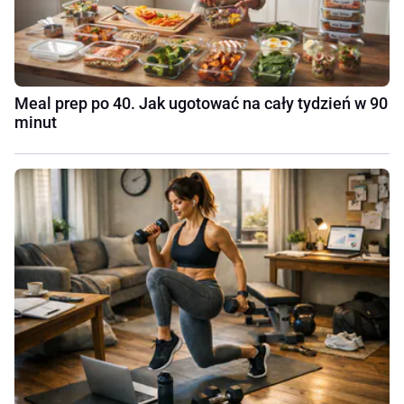
Meal prep po 40. Jak ugotować na cały tydzień w 90
minut