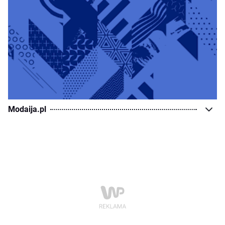
Modaija.pl