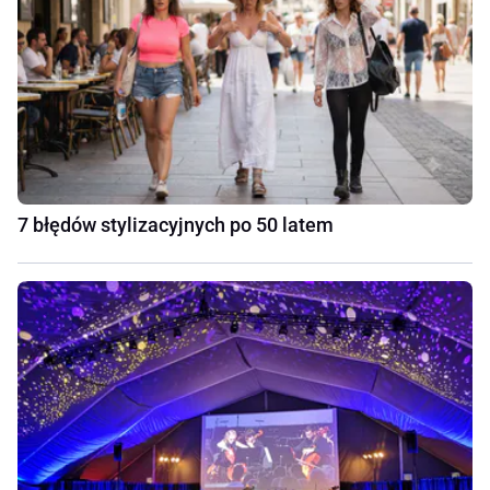
7 błędów stylizacyjnych po 50 latem