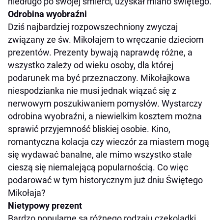
niedługo po swojej śmierci, uzyskał miano świętego.
Odrobina wyobraźni
Dziś najbardziej rozpowszechniony zwyczaj
związany ze św. Mikołajem to wręczanie dzieciom
prezentów. Prezenty bywają naprawdę różne, a
wszystko zależy od wieku osoby, dla której
podarunek ma być przeznaczony. Mikołajkowa
niespodzianka nie musi jednak wiązać się z
nerwowym poszukiwaniem pomysłów. Wystarczy
odrobina wyobraźni, a niewielkim kosztem można
sprawić przyjemność bliskiej osobie. Kino,
romantyczna kolacja czy wieczór za miastem mogą
się wydawać banalne, ale mimo wszystko stale
cieszą się niemalejącą popularnością. Co więc
podarować w tym historycznym już dniu Świętego
Mikołaja?
Nietypowy prezent
Bardzo popularne są różnego rodzaju czekoladki,