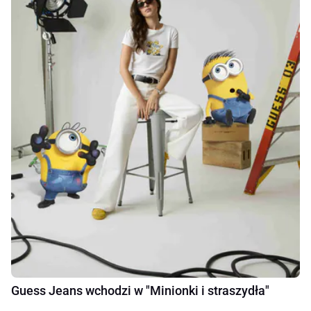
Guess Jeans wchodzi w "Minionki i straszydła"