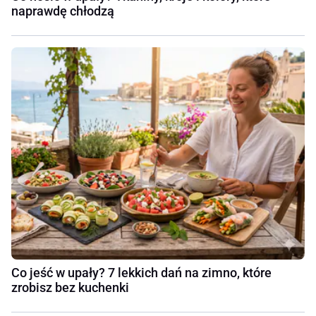
naprawdę chłodzą
Co jeść w upały? 7 lekkich dań na zimno, które
zrobisz bez kuchenki