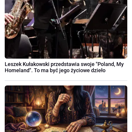
Leszek Kułakowski przedstawia swoje "Poland, My
Homeland". To ma być jego życiowe dzieło