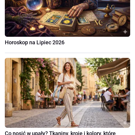
Horoskop na Lipiec 2026
Co nosić w upały? Tkaniny, kroje i kolory, które