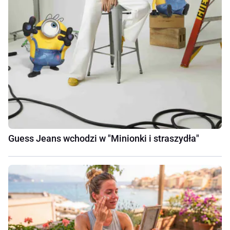
Guess Jeans wchodzi w "Minionki i straszydła"