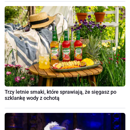
Trzy letnie smaki, które sprawiają, że sięgasz po
szklankę wody z ochotą