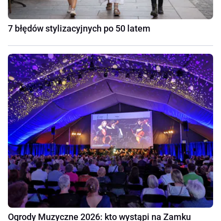
7 błędów stylizacyjnych po 50 latem
Ogrody Muzyczne 2026: kto wystąpi na Zamku