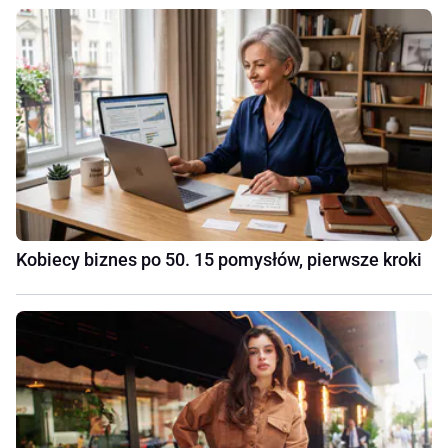
Kobiecy biznes po 50. 15 pomysłów, pierwsze kroki