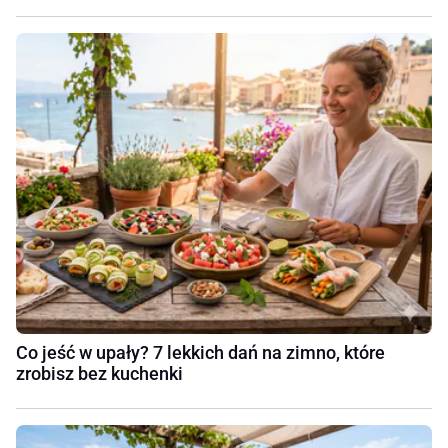
Co jeść w upały? 7 lekkich dań na zimno, które
zrobisz bez kuchenki