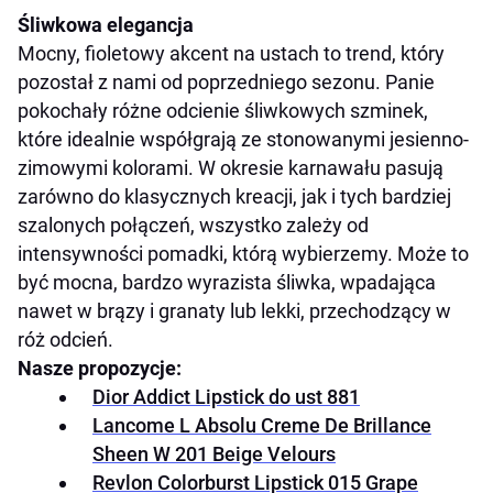
Śliwkowa elegancja
Mocny, fioletowy akcent na ustach to trend, który
pozostał z nami od poprzedniego sezonu. Panie
pokochały różne odcienie śliwkowych szminek,
które idealnie współgrają ze stonowanymi jesienno-
zimowymi kolorami. W okresie karnawału pasują
zarówno do klasycznych kreacji, jak i tych bardziej
szalonych połączeń, wszystko zależy od
intensywności pomadki, którą wybierzemy. Może to
być mocna, bardzo wyrazista śliwka, wpadająca
nawet w brązy i granaty lub lekki, przechodzący w
róż odcień.
Nasze propozycje:
Dior Addict Lipstick do ust 881
Lancome L Absolu Creme De Brillance
Sheen W 201 Beige Velours
Revlon Colorburst Lipstick 015 Grape