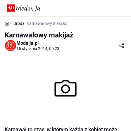
Uroda
Karnawałowy makijaż
Karnawałowy makijaż
Modaija.pl
16 stycznia 2014, 05:23
Karnawał to czas, w którym każda z kobiet może