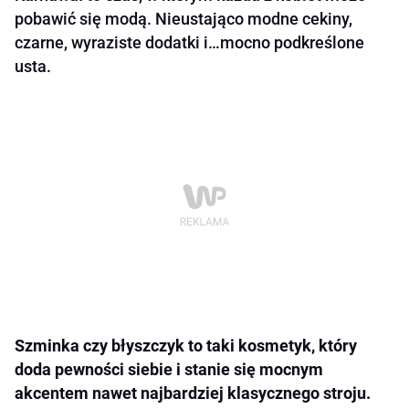
pobawić się modą. Nieustająco modne cekiny,
czarne, wyraziste dodatki i…mocno podkreślone
usta.
Szminka czy błyszczyk to taki kosmetyk, który
doda pewności siebie i stanie się mocnym
akcentem nawet najbardziej klasycznego stroju.