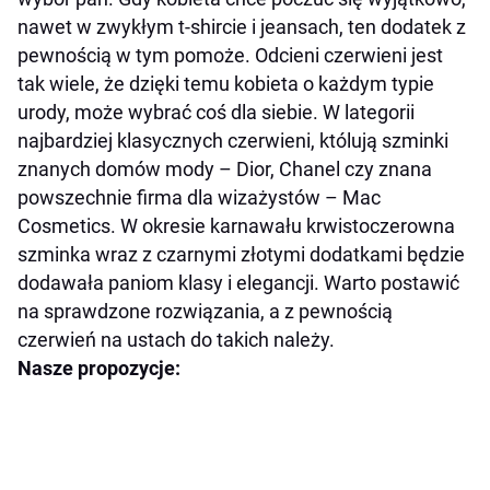
nawet w zwykłym t-shircie i jeansach, ten dodatek z
pewnością w tym pomoże. Odcieni czerwieni jest
tak wiele, że dzięki temu kobieta o każdym typie
urody, może wybrać coś dla siebie. W lategorii
najbardziej klasycznych czerwieni, któlują szminki
znanych domów mody – Dior, Chanel czy znana
powszechnie firma dla wizażystów – Mac
Cosmetics. W okresie karnawału krwistoczerowna
szminka wraz z czarnymi złotymi dodatkami będzie
dodawała paniom klasy i elegancji. Warto postawić
na sprawdzone rozwiązania, a z pewnością
czerwień na ustach do takich należy.
Nasze propozycje: