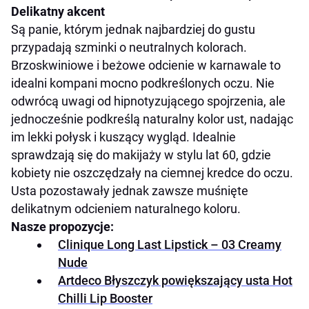
Delikatny akcent
Są panie, którym jednak najbardziej do gustu
przypadają szminki o neutralnych kolorach.
Brzoskwiniowe i beżowe odcienie w karnawale to
idealni kompani mocno podkreślonych oczu. Nie
odwrócą uwagi od hipnotyzującego spojrzenia, ale
jednocześnie podkreślą naturalny kolor ust, nadając
im lekki połysk i kuszący wygląd. Idealnie
sprawdzają się do makijaży w stylu lat 60, gdzie
kobiety nie oszczędzały na ciemnej kredce do oczu.
Usta pozostawały jednak zawsze muśnięte
delikatnym odcieniem naturalnego koloru.
Nasze propozycje:
Clinique Long Last Lipstick – 03 Creamy
Nude
Artdeco Błyszczyk powiększający usta Hot
Chilli Lip Booster