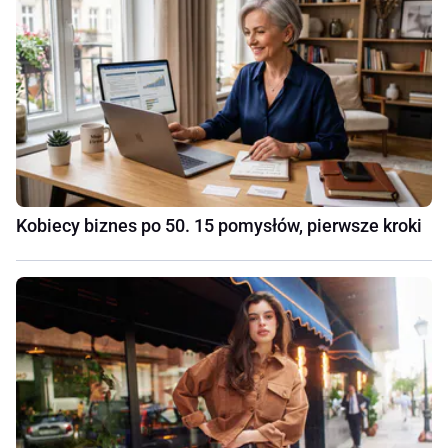
Kobiecy biznes po 50. 15 pomysłów, pierwsze kroki