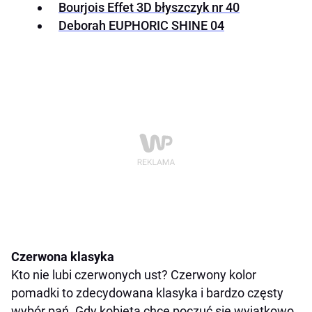
Bourjois Effet 3D błyszczyk nr 40
Deborah EUPHORIC SHINE 04
Czerwona klasyka
Kto nie lubi czerwonych ust? Czerwony kolor
pomadki to zdecydowana klasyka i bardzo częsty
wybór pań. Gdy kobieta chce poczuć się wyjątkowo,