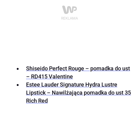
Shiseido Perfect Rouge – pomadka do ust
– RD415 Valentine
Estee Lauder Signature Hydra Lustre
Lipstick – Nawilżająca pomadka do ust 35
Rich Red