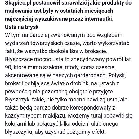
Skąpiec.pl postanowił sprawdzić jakie produkty do
malowania ust były w ostatnich miesiącach
najczęściej wyszukiwane przez internautki.
Usta na błysk
W tym najbardziej zwariowanym pod względem
wydarzeń towarzyskich czasie, warto wykorzystać
fakt, że wszystko dookoła lśni w brokacie.
Błyszczące mocno usta to zdecydowany powrót lat
90, które mimo szalonej mody, coraz częściej
akcentowane są w naszych garderobach. Połysk,
brokat i odbijające światło drobinki na ustach z
pewnością nie pozostaną obojętnie przyjęte.
Błyszczyki takie, nie tylko mocno nawilżą usta, ale
także będą bardzo dobrze korespondowały z
każdym typem makijażu. Możemy tutaj pobawić się
kolorami lub połączyć kilka odcieni ulubionego
błyszczyku, aby uzyskać pożądany efekt.