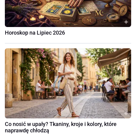
Horoskop na Lipiec 2026
Co nosić w upały? Tkaniny, kroje i kolory, które
naprawdę chłodzą