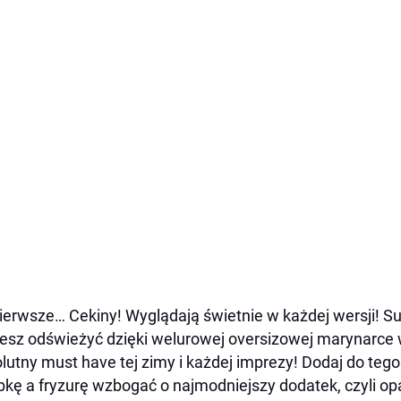
ierwsze… Cekiny! Wyglądają świetnie w każdej wersji! 
sz odświeżyć dzięki welurowej oversizowej marynarce 
lutny must have tej zimy i każdej imprezy! Dodaj do tego
bkę a fryzurę wzbogać o najmodniejszy dodatek, czyli op