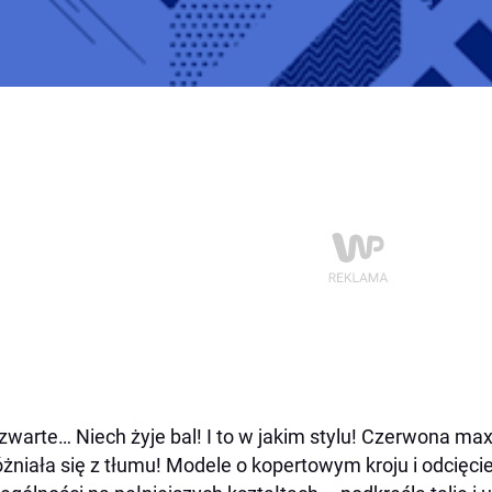
zwarte… Niech żyje bal! I to w jakim stylu! Czerwona ma
żniała się z tłumu! Modele o kopertowym kroju i odcięc