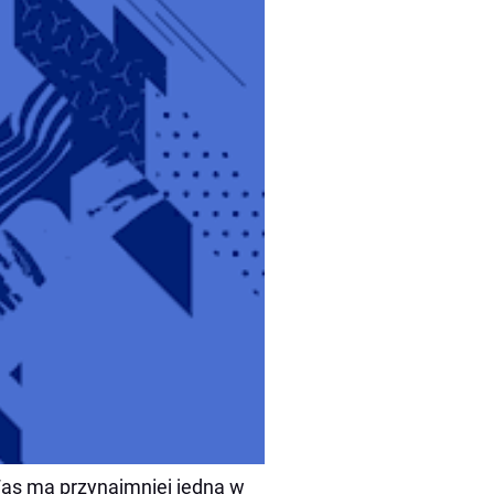
Was ma przynajmniej jedną w