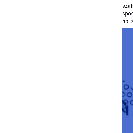
szaf
spos
np. 