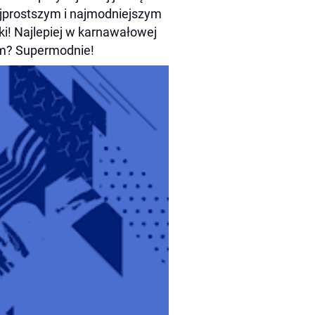
 najprostszym i najmodniejszym
i! Najlepiej w karnawałowej
rem? Supermodnie!