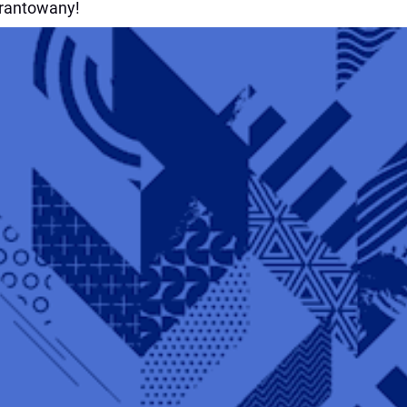
rantowany!