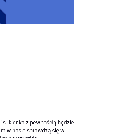
xi sukienka z pewnością będzie
iem w pasie sprawdzą się w