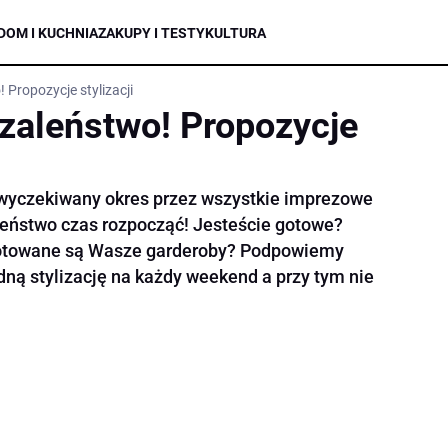
DOM I KUCHNIA
ZAKUPY I TESTY
KULTURA
Propozycje stylizacji
zaleństwo! Propozycje
 wyczekiwany okres przez wszystkie imprezowe
eństwo czas rozpocząć! Jesteście gotowe?
ygotowane są Wasze garderoby? Podpowiemy
ną stylizację na każdy weekend a przy tym nie