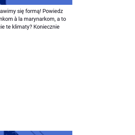
 bawimy się formą! Powiedz
nkom à la marynarkom, a to
ie te klimaty? Koniecznie