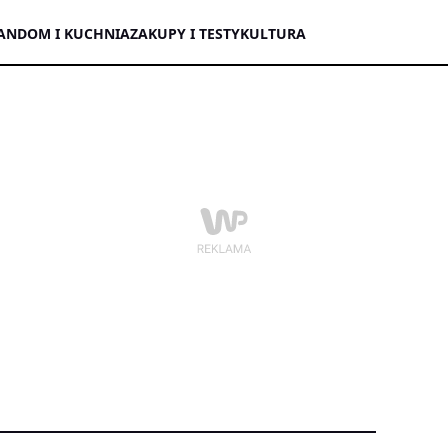
AN
DOM I KUCHNIA
ZAKUPY I TESTY
KULTURA