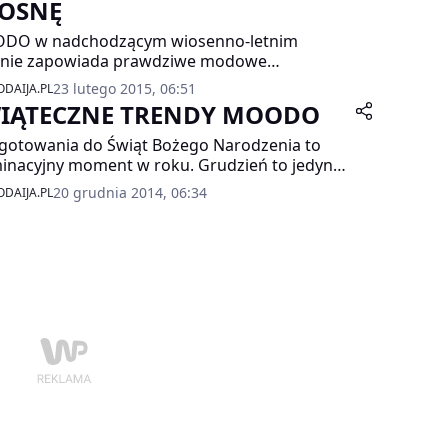
OSNĘ
DO w nadchodzącym wiosenno-letnim
onie zapowiada prawdziwe modowe
eństwo. Feria barw, fasonów i kolorów to
23 lutego 2015, 06:51
DAIJA.PL
tesencja nowej kolekcji marki. W najnowszej
IĄTECZNE TRENDY MOODO
anii tłem do niej było gorące PORTO,
owiące idealną ilustrację letniego klimatu.
gotowania do Świąt Bożego Narodzenia to
inacyjny moment w roku. Grudzień to jedyny
iąc, który bez względu na to gdzie jesteśmy i
20 grudnia 2014, 06:34
DAIJA.PL
obimy kojarzy się nieodmiennie z zakupami. Z
 najprzyjemniejszymi, na które wszyscy
ają cały rok. Na tę okazję MOODO
gotowało specjalne propozycje świątecznych
inków i stylizacji.