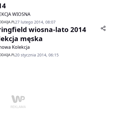
14
EKCJA WIOSNA
27 lutego 2014, 08:07
DAIJA.PL
ringfield wiosna-lato 2014
lekcja męska
mowa Kolekcja
20 stycznia 2014, 06:15
DAIJA.PL