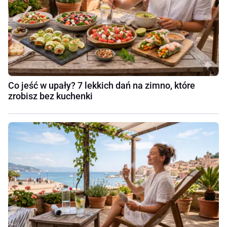
Co jeść w upały? 7 lekkich dań na zimno, które
zrobisz bez kuchenki