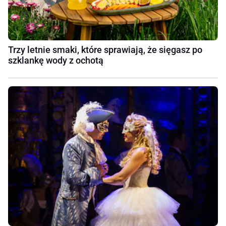
Trzy letnie smaki, które sprawiają, że sięgasz po
szklankę wody z ochotą