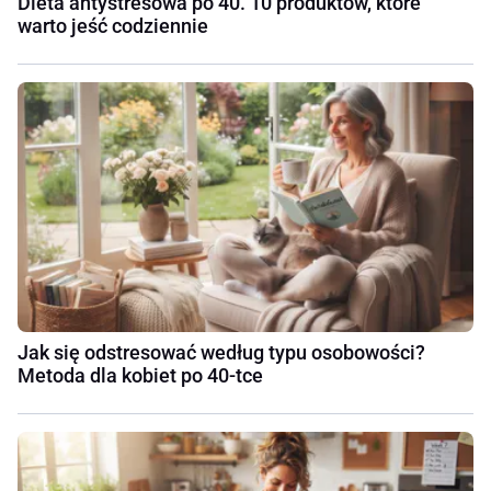
Dieta antystresowa po 40. 10 produktów, które
warto jeść codziennie
Jak się odstresować według typu osobowości?
Metoda dla kobiet po 40-tce