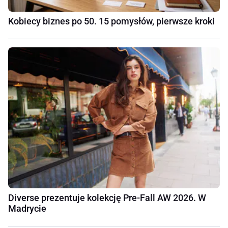
Kobiecy biznes po 50. 15 pomysłów, pierwsze kroki
Diverse prezentuje kolekcję Pre-Fall AW 2026. W
Madrycie