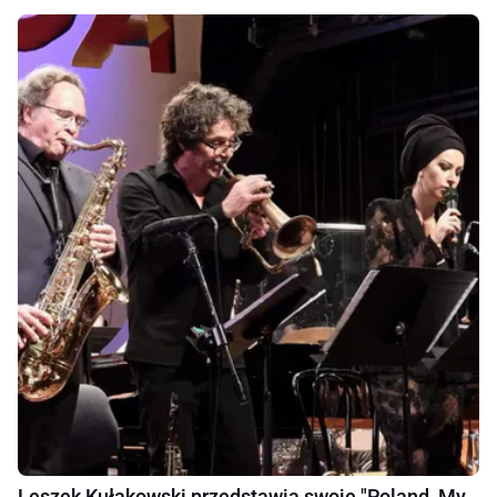
Leszek Kułakowski przedstawia swoje "Poland, My