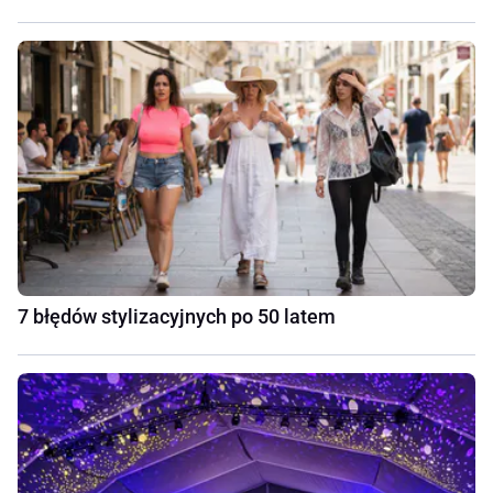
7 błędów stylizacyjnych po 50 latem