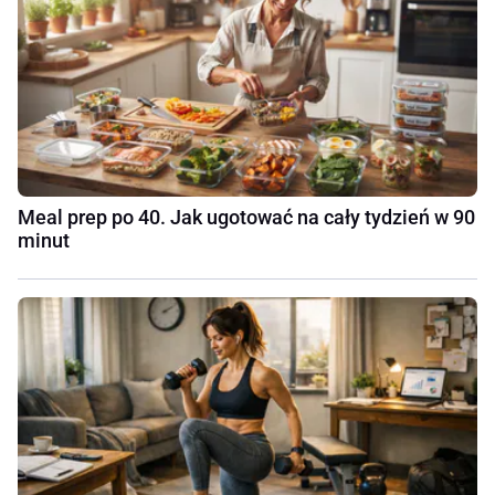
Meal prep po 40. Jak ugotować na cały tydzień w 90
minut