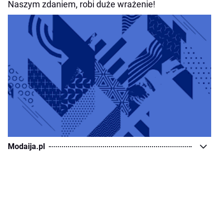
Naszym zdaniem, robi duże wrażenie!
Modaija.pl