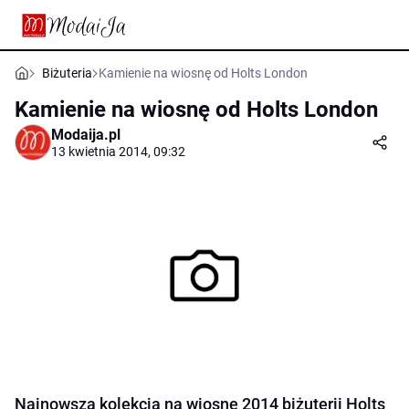
Biżuteria
Kamienie na wiosnę od Holts London
Kamienie na wiosnę od Holts London
Modaija.pl
13 kwietnia 2014, 09:32
Najnowsza kolekcja na wiosnę 2014 biżuterii Holts