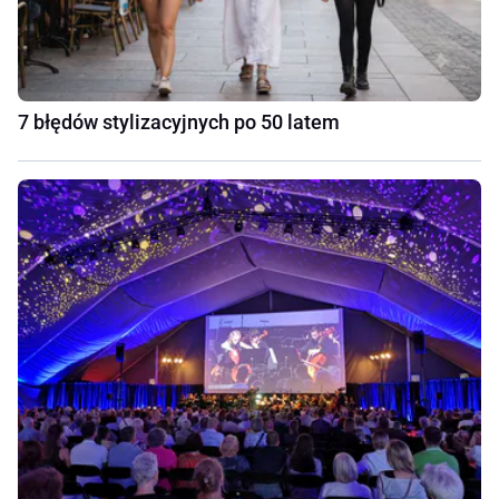
7 błędów stylizacyjnych po 50 latem