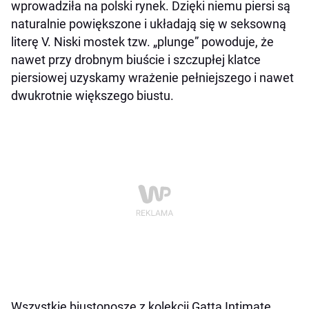
wprowadziła na polski rynek. Dzięki niemu piersi są
naturalnie powiększone i układają się w seksowną
literę V. Niski mostek tzw. „plunge” powoduje, że
nawet przy drobnym biuście i szczupłej klatce
piersiowej uzyskamy wrażenie pełniejszego i nawet
dwukrotnie większego biustu.
Wszystkie biustonosze z kolekcji Gatta Intimate