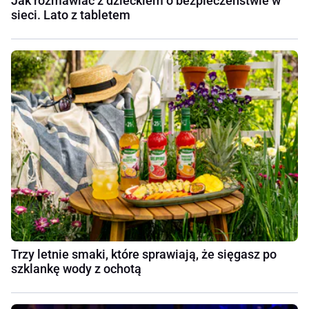
Jak rozmawiać z dzieckiem o bezpieczeństwie w
sieci. Lato z tabletem
Trzy letnie smaki, które sprawiają, że sięgasz po
szklankę wody z ochotą