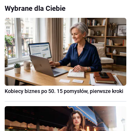
Wybrane dla Ciebie
Kobiecy biznes po 50. 15 pomysłów, pierwsze kroki