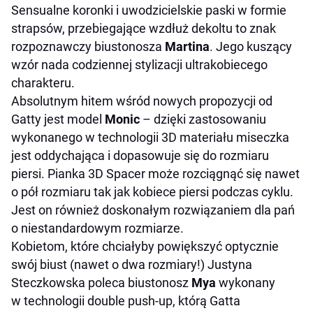
Sensualne koronki i uwodzicielskie paski w formie
strapsów, przebiegające wzdłuż dekoltu to znak
rozpoznawczy biustonosza
Martina
. Jego kuszący
wzór nada codziennej stylizacji ultrakobiecego
charakteru.
Absolutnym hitem wśród nowych propozycji od
Gatty jest model
Monic
– dzięki zastosowaniu
wykonanego w technologii 3D materiału miseczka
jest oddychająca i dopasowuje się do rozmiaru
piersi. Pianka 3D Spacer może rozciągnąć się nawet
o pół rozmiaru tak jak kobiece piersi podczas cyklu.
Jest on również doskonałym rozwiązaniem dla pań
o niestandardowym rozmiarze.
Kobietom, które chciałyby powiększyć optycznie
swój biust (nawet o dwa rozmiary!) Justyna
Steczkowska poleca biustonosz
Mya
wykonany
w technologii double push-up, którą Gatta