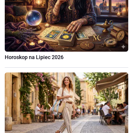
Horoskop na Lipiec 2026