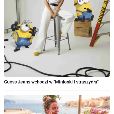
Guess Jeans wchodzi w "Minionki i straszydła"