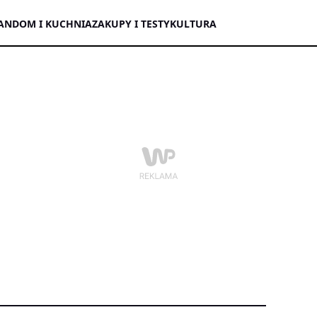
AN
DOM I KUCHNIA
ZAKUPY I TESTY
KULTURA