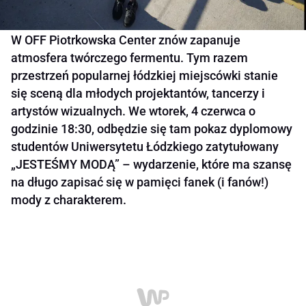
W OFF Piotrkowska Center znów zapanuje
atmosfera twórczego fermentu. Tym razem
przestrzeń popularnej łódzkiej miejscówki stanie
się sceną dla młodych projektantów, tancerzy i
artystów wizualnych. We wtorek, 4 czerwca o
godzinie 18:30, odbędzie się tam pokaz dyplomowy
studentów Uniwersytetu Łódzkiego zatytułowany
„JESTEŚMY MODĄ” – wydarzenie, które ma szansę
na długo zapisać się w pamięci fanek (i fanów!)
mody z charakterem.