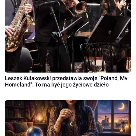
Leszek Kułakowski przedstawia swoje "Poland, My
Homeland". To ma być jego życiowe dzieło