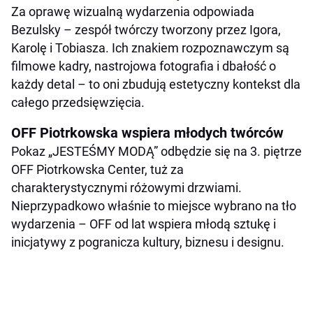
Za oprawę wizualną wydarzenia odpowiada
Bezulsky – zespół twórczy tworzony przez Igora,
Karolę i Tobiasza. Ich znakiem rozpoznawczym są
filmowe kadry, nastrojowa fotografia i dbałość o
każdy detal – to oni zbudują estetyczny kontekst dla
całego przedsięwzięcia.
OFF Piotrkowska wspiera młodych twórców
Pokaz „JESTEŚMY MODĄ” odbędzie się na 3. piętrze
OFF Piotrkowska Center, tuż za
charakterystycznymi różowymi drzwiami.
Nieprzypadkowo właśnie to miejsce wybrano na tło
wydarzenia – OFF od lat wspiera młodą sztukę i
inicjatywy z pogranicza kultury, biznesu i designu.