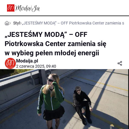
Styl
„JESTEŚMY MODĄ” – OFF Piotrkowska Center zamienia się w
„JESTEŚMY MODĄ” – OFF
Piotrkowska Center zamienia się
w wybieg pełen młodej energii
Modaija.pl
2 czerwca 2025, 09:40