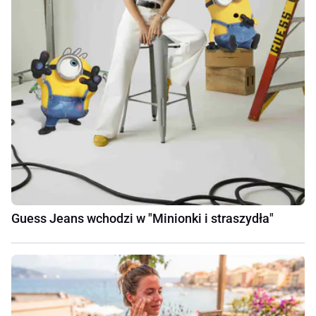
Guess Jeans wchodzi w "Minionki i straszydła"