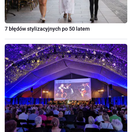
7 błędów stylizacyjnych po 50 latem