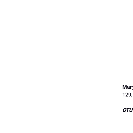
Mary
129,
OTU