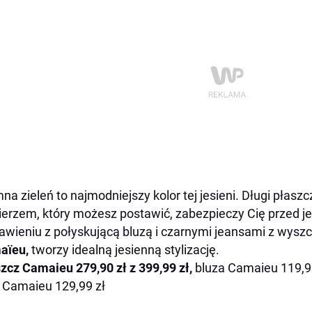
na zieleń to najmodniejszy kolor tej jesieni. Długi płasz
ierzem, który możesz postawić, zabezpieczy Cię przed 
awieniu z połyskującą bluzą i czarnymi jeansami z wyszcz
aïeu,
tworzy idealną jesienną stylizację.
szcz
Camaieu
279,90 zł z 399,99 zł,
bluza Camaieu 119,99
 Camaieu 129,99 zł