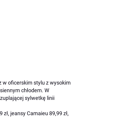
cz w oficerskim stylu z wysokim
jesiennym chłodem. W
uplającej sylwetkę linii
 zł, jeansy Camaieu 89,99 zł,