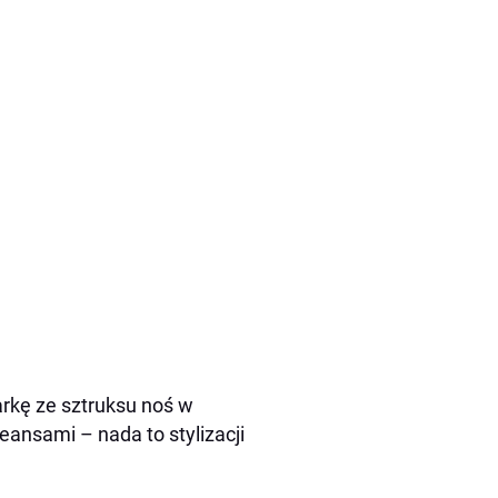
rkę ze sztruksu noś w
eansami – nada to stylizacji