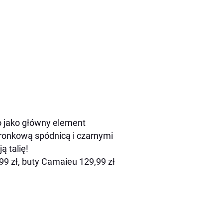
o jako główny element
koronkową spódnicą i czarnymi
ą talię!
99 zł, buty Camaieu 129,99 zł