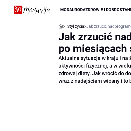
MODA
URODA
ZDROWIE I DOBROSTAN
Styl życia
Jak zrzucić nadprogram
Jak zrzucić n
po miesiącach
Aktualna sytuacja w kraju i na
aktywności fizycznej, a w wie
zdrowej diety. Jak wrócić do d
wraz z nadejściem wiosny i to