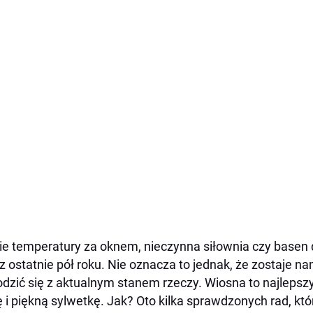
ie temperatury za oknem, nieczynna siłownia czy basen
z ostatnie pół roku. Nie oznacza to jednak, że zostaje n
dzić się z aktualnym stanem rzeczy. Wiosna to najlepsz
ę i piękną sylwetkę. Jak? Oto kilka sprawdzonych rad, k