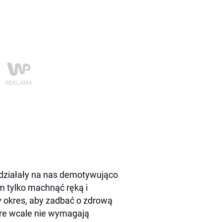
 działały na nas demotywująco
am tylko machnąć ręką i
y okres, aby zadbać o zdrową
tóre wcale nie wymagają