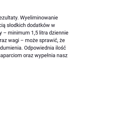
ezultaty. Wyeliminowanie
ścią słodkich dodatków w
y – minimum 1,5 litra dziennie
raz wagi – może sprawić, że
zdumienia. Odpowiednia ilość
zaparciom oraz wypełnia nasz