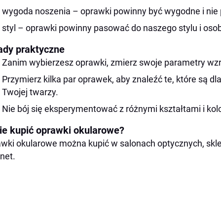
wygoda noszenia – oprawki powinny być wygodne i nie
styl – oprawki powinny pasować do naszego stylu i os
ady praktyczne
Zanim wybierzesz oprawki, zmierz swoje parametry wz
Przymierz kilka par oprawek, aby znaleźć te, które są dl
Twojej twarzy.
Nie bój się eksperymentować z różnymi kształtami i kol
ie kupić oprawki okularowe?
wki okularowe można kupić w salonach optycznych, skle
rnet.