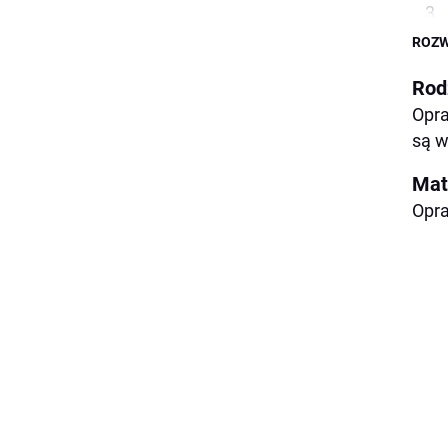
ROZW
Rod
Opra
są w
Mat
Opra