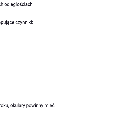
h odległościach
pujące czynniki:
roku, okulary powinny mieć