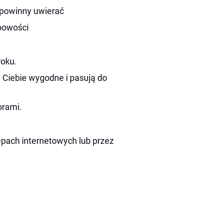
 powinny uwierać
obowości
roku.
a Ciebie wygodne i pasują do
orami.
pach internetowych lub przez