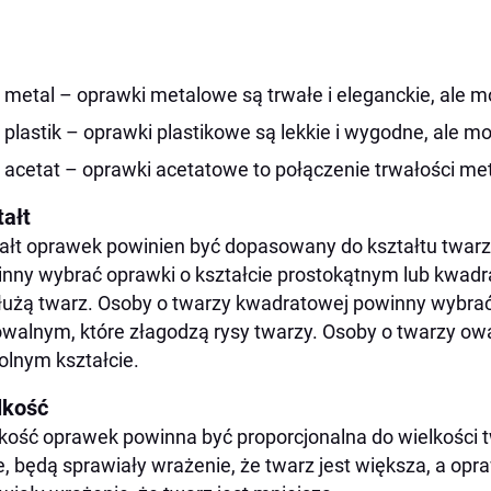
metal – oprawki metalowe są trwałe i eleganckie, ale m
plastik – oprawki plastikowe są lekkie i wygodne, ale m
acetat – oprawki acetatowe to połączenie trwałości meta
tałt
ałt oprawek powinien być dopasowany do kształtu twarzy
nny wybrać oprawki o kształcie prostokątnym lub kwadr
użą twarz. Osoby o twarzy kwadratowej powinny wybrać
owalnym, które złagodzą rysy twarzy. Osoby o twarzy o
lnym kształcie.
lkość
kość oprawek powinna być proporcjonalna do wielkości tw
, będą sprawiały wrażenie, że twarz jest większa, a opra