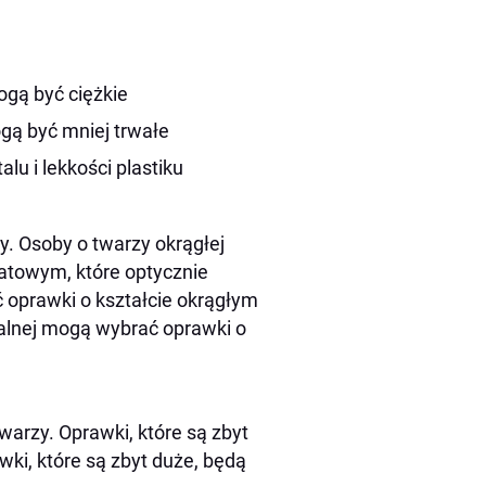
ogą być ciężkie
ogą być mniej trwałe
lu i lekkości plastiku
. Osoby o twarzy okrągłej
atowym, które optycznie
 oprawki o kształcie okrągłym
walnej mogą wybrać oprawki o
arzy. Oprawki, które są zbyt
wki, które są zbyt duże, będą