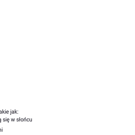
kie jak:
 się w słońcu
mi