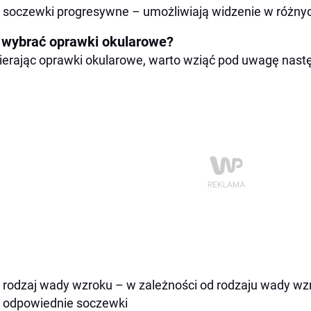
soczewki progresywne – umożliwiają widzenie w różnyc
 wybrać oprawki okularowe?
erając oprawki okularowe, warto wziąć pod uwagę nastę
rodzaj wady wzroku – w zależności od rodzaju wady wz
odpowiednie soczewki