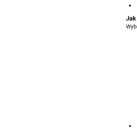
Jak
Wybi