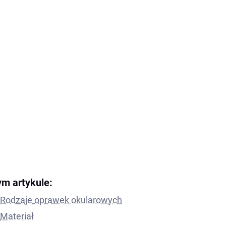
ym artykule:
Rodzaje oprawek okularowych
Materiał