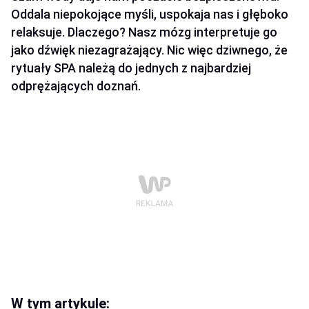
Oddala niepokojące myśli, uspokaja nas i głęboko
relaksuje. Dlaczego? Nasz mózg interpretuje go
jako dźwięk niezagrażający. Nic więc dziwnego, że
rytuały SPA należą do jednych z najbardziej
odprężających doznań.
W tym artykule: