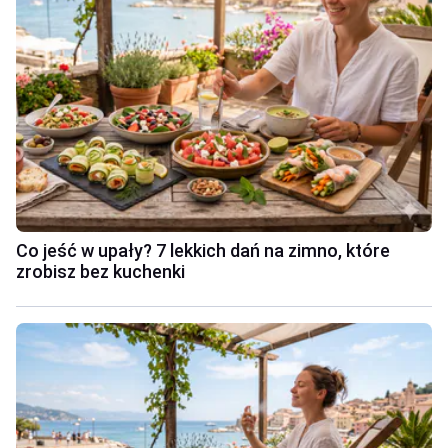
Co jeść w upały? 7 lekkich dań na zimno, które
zrobisz bez kuchenki