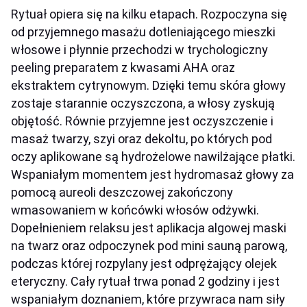
Rytuał opiera się na kilku etapach. Rozpoczyna się
od przyjemnego masażu dotleniającego mieszki
włosowe i płynnie przechodzi w trychologiczny
peeling preparatem z kwasami AHA oraz
ekstraktem cytrynowym. Dzięki temu skóra głowy
zostaje starannie oczyszczona, a włosy zyskują
objętość. Równie przyjemne jest oczyszczenie i
masaż twarzy, szyi oraz dekoltu, po których pod
oczy aplikowane są hydrożelowe nawilżające płatki.
Wspaniałym momentem jest hydromasaż głowy za
pomocą aureoli deszczowej zakończony
wmasowaniem w końcówki włosów odżywki.
Dopełnieniem relaksu jest aplikacja algowej maski
na twarz oraz odpoczynek pod mini sauną parową,
podczas której rozpylany jest odprężający olejek
eteryczny. Cały rytuał trwa ponad 2 godziny i jest
wspaniałym doznaniem, które przywraca nam siły