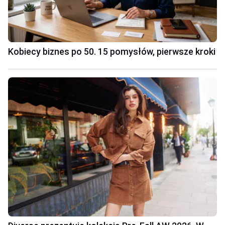
Kobiecy biznes po 50. 15 pomysłów, pierwsze kroki