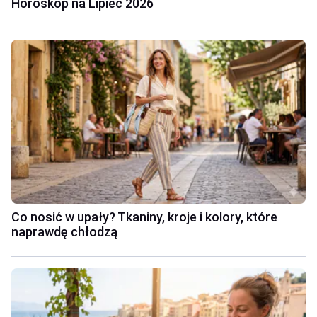
Horoskop na Lipiec 2026
Co nosić w upały? Tkaniny, kroje i kolory, które
naprawdę chłodzą