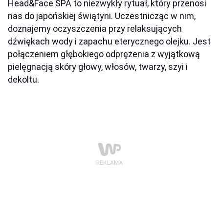
Head&Face SPA to niezwykły rytuał, który przenosi
nas do japońskiej świątyni. Uczestnicząc w nim,
doznajemy oczyszczenia przy relaksujących
dźwiękach wody i zapachu eterycznego olejku. Jest
połączeniem głębokiego odprężenia z wyjątkową
pielęgnacją skóry głowy, włosów, twarzy, szyi i
dekoltu.