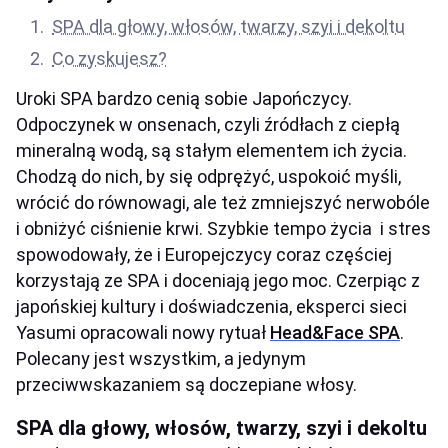
SPA dla głowy, włosów, twarzy, szyi i dekoltu
Co zyskujesz?
Uroki SPA bardzo cenią sobie Japończycy.
Odpoczynek w onsenach, czyli źródłach z ciepłą
mineralną wodą, są stałym elementem ich życia.
Chodzą do nich, by się odprężyć, uspokoić myśli,
wrócić do równowagi, ale też zmniejszyć nerwobóle
i obniżyć ciśnienie krwi. Szybkie tempo życia i stres
spowodowały, że i Europejczycy coraz częściej
korzystają ze SPA i doceniają jego moc. Czerpiąc z
japońskiej kultury i doświadczenia, eksperci sieci
Yasumi opracowali nowy rytuał
Head&Face SPA
.
Polecany jest wszystkim, a jedynym
przeciwwskazaniem są doczepiane włosy.
SPA dla głowy, włosów, twarzy, szyi i dekoltu