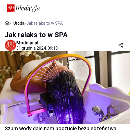
Uroda
Jak relaks to w SPA
Jak relaks to w SPA
Modaija.pl
31 grudnia 2024, 09:18
Szum wody daje nam poczucie bezpieczeństwa.