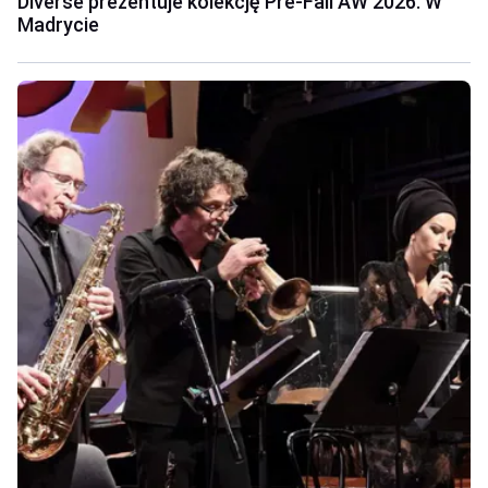
Diverse prezentuje kolekcję Pre-Fall AW 2026. W
Madrycie