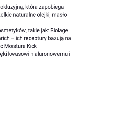
kluzyjną, która zapobiega
elkie naturalne olejki, masło
smetyków, takie jak: Biolage
rich – ich receptury bazują na
ic Moisture Kick
zięki kwasowi hialuronowemu i