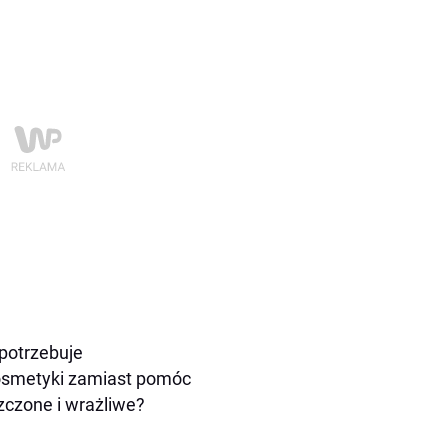
 potrzebuje
kosmetyki zamiast pomóc
zczone i wrażliwe?