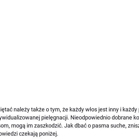
ętać należy także o tym, że każdy włos jest inny i każdy
ywidualizowanej pielęgnacji. Nieodpowiednio dobrane 
om, mogą im zaszkodzić. Jak dbać o pasma suche, znis
wiedzi czekają poniżej.