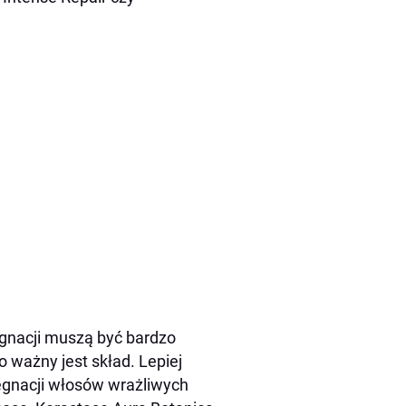
gnacji muszą być bardzo
 ważny jest skład. Lepiej
lęgnacji włosów wrażliwych