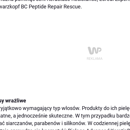
arzkopf BC Peptide Repair Rescue.
y wrażliwe
yjątkowo wymagający typ włosów. Produkty do ich pielę
katne, a jednocześnie skuteczne. W tym przypadku bardzo
ać siarczanów, parabenów i silikonów. W codziennej pie