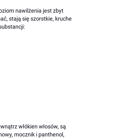
oziom nawilżenia jest zbyt
ać, stają się szorstkie, kruche
substancji:
ewnątrz włókien włosów, są
onowy, mocznik i panthenol,