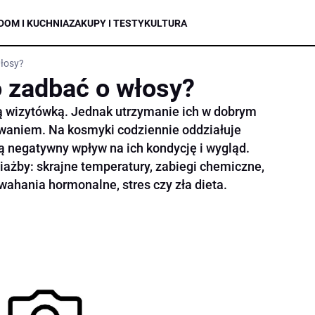
DOM I KUCHNIA
ZAKUPY I TESTY
KULTURA
łosy?
 zadbać o włosy?
ą wizytówką. Jednak utrzymanie ich w dobrym
yzwaniem. Na kosmyki codziennie oddziałuje
 negatywny wpływ na ich kondycję i wygląd.
iażby: skrajne temperatury, zabiegi chemiczne,
wahania hormonalne, stres czy zła dieta.