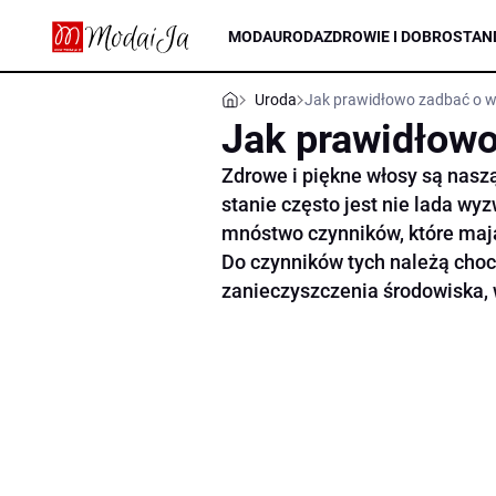
MODA
URODA
ZDROWIE I DOBROSTAN
Uroda
Jak prawidłowo zadbać o w
Jak prawidłowo
Zdrowe i piękne włosy są nasz
stanie często jest nie lada w
mnóstwo czynników, które mają
Do czynników tych należą choc
zanieczyszczenia środowiska, 