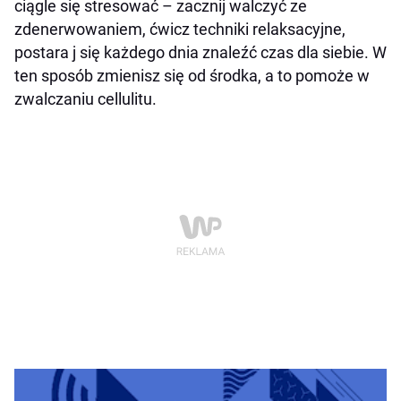
ciągle się stresować – zacznij walczyć ze
zdenerwowaniem, ćwicz techniki relaksacyjne,
postara j się każdego dnia znaleźć czas dla siebie. W
ten sposób zmienisz się od środka, a to pomoże w
zwalczaniu cellulitu.