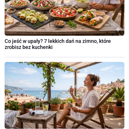
Co jeść w upały? 7 lekkich dań na zimno, które
zrobisz bez kuchenki