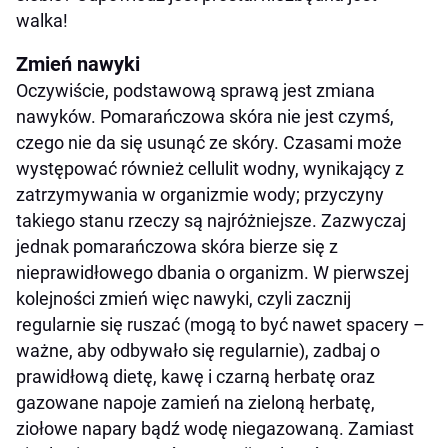
walka!
Zmień nawyki
Oczywiście, podstawową sprawą jest zmiana
nawyków. Pomarańczowa skóra nie jest czymś,
czego nie da się usunąć ze skóry. Czasami może
występować również cellulit wodny, wynikający z
zatrzymywania w organizmie wody; przyczyny
takiego stanu rzeczy są najróżniejsze. Zazwyczaj
jednak pomarańczowa skóra bierze się z
nieprawidłowego dbania o organizm. W pierwszej
kolejności zmień więc nawyki, czyli zacznij
regularnie się ruszać (mogą to być nawet spacery –
ważne, aby odbywało się regularnie), zadbaj o
prawidłową dietę, kawę i czarną herbatę oraz
gazowane napoje zamień na zieloną herbatę,
ziołowe napary bądź wodę niegazowaną. Zamiast