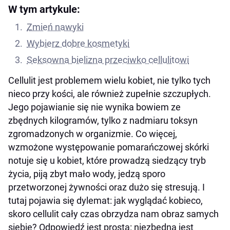
W tym artykule:
Zmień nawyki
Wybierz dobre kosmetyki
Seksowna bielizna przeciwko cellulitowi
Cellulit jest problemem wielu kobiet, nie tylko tych
nieco przy kości, ale również zupełnie szczupłych.
Jego pojawianie się nie wynika bowiem ze
zbędnych kilogramów, tylko z nadmiaru toksyn
zgromadzonych w organizmie. Co więcej,
wzmożone występowanie pomarańczowej skórki
notuje się u kobiet, które prowadzą siedzący tryb
życia, piją zbyt mało wody, jedzą sporo
przetworzonej żywności oraz dużo się stresują. I
tutaj pojawia się dylemat: jak wyglądać kobieco,
skoro cellulit cały czas obrzydza nam obraz samych
siebie? Odpowiedź jest prosta: niezbędna jest