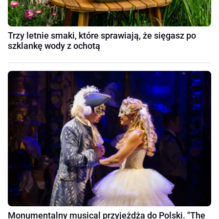
Trzy letnie smaki, które sprawiają, że sięgasz po
szklankę wody z ochotą
Monumentalny musical przyjeżdża do Polski. "The