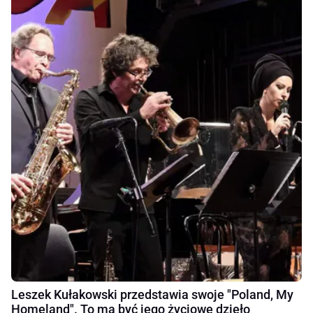
Leszek Kułakowski przedstawia swoje "Poland, My
Homeland". To ma być jego życiowe dzieło