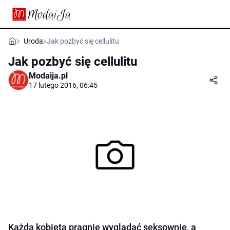
Uroda
Jak pozbyć się cellulitu
Jak pozbyć się cellulitu
Modaija.pl
17 lutego 2016, 06:45
Każda kobieta pragnie wyglądać seksownie, a