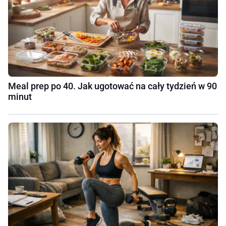
Meal prep po 40. Jak ugotować na cały tydzień w 90
minut