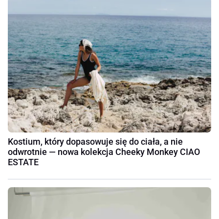
Kostium, który dopasowuje się do ciała, a nie
odwrotnie — nowa kolekcja Cheeky Monkey CIAO
ESTATE