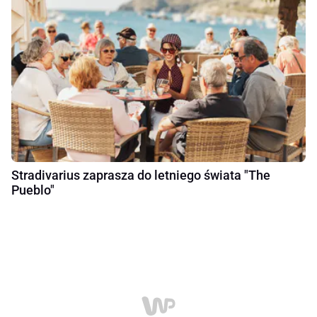
Stradivarius zaprasza do letniego świata "The
Pueblo"