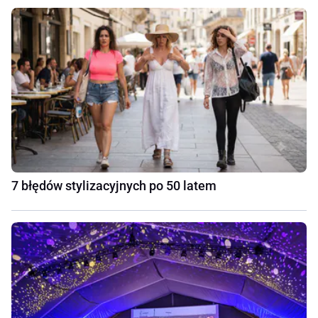
7 błędów stylizacyjnych po 50 latem