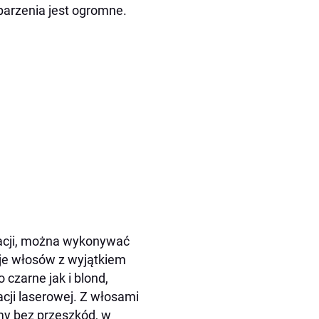
parzenia jest ogromne.
nacji, można wykonywać
aje włosów z wyjątkiem
czarne jak i blond,
cji laserowej. Z włosami
my bez przeszkód, w