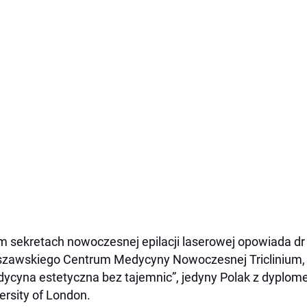
m sekretach nowoczesnej epilacji laserowej opowiada dr
zawskiego Centrum Medycyny Nowoczesnej Triclinium, aut
ycyna estetyczna bez tajemnic”, jedyny Polak z dyplo
ersity of London.