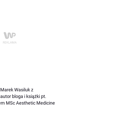
 Marek Wasiluk z
or bloga i książki pt.
mem MSc Aesthetic Medicine