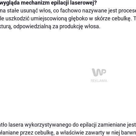
wygląda mechanizm epilacji laserowej?
na stałe usunąć włos, co fachowo nazywane jest procesem
le uszkodzić umiejscowioną głęboko w skórze cebulkę. T
kturą, odpowiedzialną za produkcję włosa.
tło lasera wykorzystywanego do epilacji zamieniane jest w
łaniane przez cebulkę, a właściwie zawarty w niej barwn