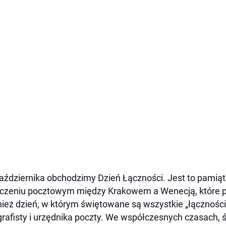
aździernika obchodzimy Dzień Łączności. Jest to pamią
czeniu pocztowym między Krakowem a Wenecją, które p
ież dzień, w którym świętowane są wszystkie „łącznośc
grafisty i urzędnika poczty. We współczesnych czasach, 