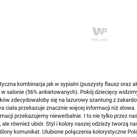
tyczna kombinacja jak w sypialni (puszysty flausz oraz 
w salonie (56% ankietowanych). Pokój dziecięcy widzim
ków zdecydowałoby się na lazurowy szantung z żakar
 ciała przekazuje znacznie więcej informacji niż słowa
rmacji przekazujemy niewerbalnie. I to nie tylko przez n
, ale również ubiór. Styl i kolory naszej odzieży tworzą n
ślony komunikat. Ulubione połączenia kolorystyczne Pola