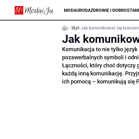
MODA
URODA
ZDROWIE I DOBROSTAN
Styl
Jak komunikować się koloram
Jak komunikow
Komunikacja to nie tylko język
pozawerbalnych symboli i odni
Łączności, który choć dotyczy
każdą inną komunikację. Przyjr
ich pomocą – komunikują się P