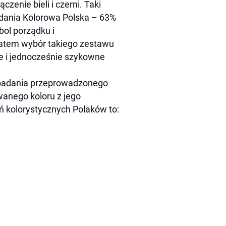
zenie bieli i czerni. Taki
adania Kolorowa Polska – 63%
bol porządku i
zatem wybór takiego zestawu
ne i jednocześnie szykowne
 Z badania przeprowadzonego
wanego koloru z jego
ń kolorystycznych Polaków to: