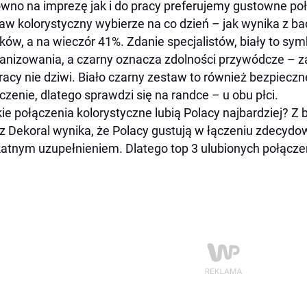
wno na imprezę jak i do pracy preferujemy gustowne połąc
aw kolorystyczny wybierze na co dzień – jak wynika z b
ków, a na wieczór 41%. Zdanie specjalistów, biały to sym
anizowania, a czarny oznacza zdolności przywódcze – 
racy nie dziwi. Biało czarny zestaw to również bezpiecz
czenie, dlatego sprawdzi się na randce – u obu płci.
kie połączenia kolorystyczne lubią Polacy najbardziej?
z Dekoral wynika, że Polacy gustują w łączeniu zdecydo
katnym uzupełnieniem. Dlatego top 3 ulubionych połącze