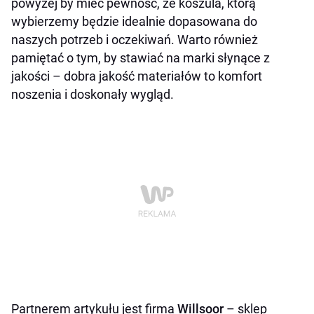
powyżej by mieć pewność, że koszula, którą
wybierzemy będzie idealnie dopasowana do
naszych potrzeb i oczekiwań. Warto również
pamiętać o tym, by stawiać na marki słynące z
jakości – dobra jakość materiałów to komfort
noszenia i doskonały wygląd.
Partnerem artykułu jest firma
Willsoor
– sklep