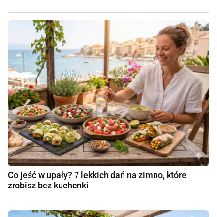
Co jeść w upały? 7 lekkich dań na zimno, które
zrobisz bez kuchenki