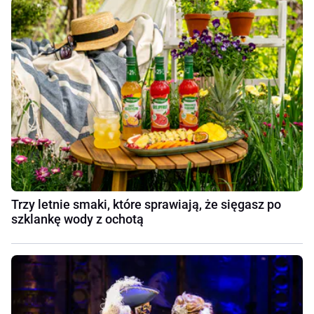
Trzy letnie smaki, które sprawiają, że sięgasz po
szklankę wody z ochotą