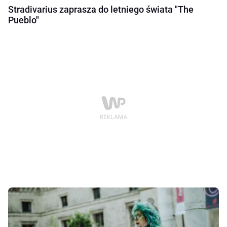
Stradivarius zaprasza do letniego świata "The
Pueblo"