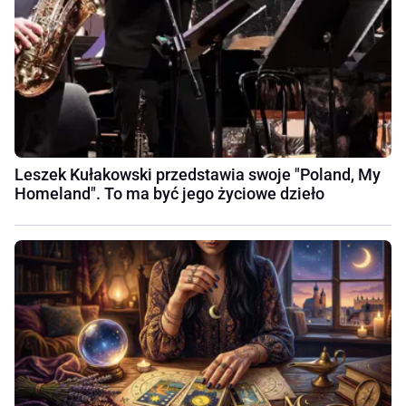
Leszek Kułakowski przedstawia swoje "Poland, My
Homeland". To ma być jego życiowe dzieło