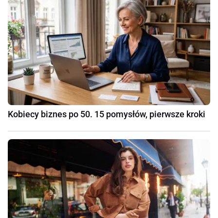
Kobiecy biznes po 50. 15 pomysłów, pierwsze kroki