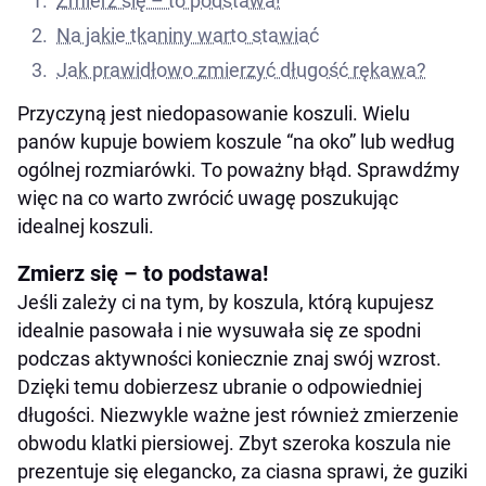
Zmierz się – to podstawa!
Na jakie tkaniny warto stawiać
Jak prawidłowo zmierzyć długość rękawa?
Przyczyną jest niedopasowanie koszuli. Wielu
panów kupuje bowiem koszule “na oko” lub według
ogólnej rozmiarówki. To poważny błąd. Sprawdźmy
więc na co warto zwrócić uwagę poszukując
idealnej koszuli.
Zmierz się – to podstawa!
Jeśli zależy ci na tym, by koszula, którą kupujesz
idealnie pasowała i nie wysuwała się ze spodni
podczas aktywności koniecznie znaj swój wzrost.
Dzięki temu dobierzesz ubranie o odpowiedniej
długości. Niezwykle ważne jest również zmierzenie
obwodu klatki piersiowej. Zbyt szeroka koszula nie
prezentuje się elegancko, za ciasna sprawi, że guziki