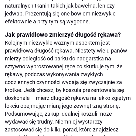
naturalnych tkanin takich jak bawełna, len czy
jedwab. Prezentują się one bowiem niezwykle
efektownie a przy tym są wygodne.
Jak prawidłowo zmierzyć długość rękawa?
Kolejnym niezwykle ważnym aspektem jest
prawidłowa długość rękawa. Niestety wielu panów
mierzy odległość od barku do nadgarstka na
sztywno wyprostowanej ręce co skutkuje tym, że
rękawy, podczas wykonywania zwykłych
codziennych czynności wydają się zwyczajnie za
krótkie. Jeśli chcesz, by koszula prezentowała się
doskonale – mierz długość rękawa na lekko zgiętym
łokciu obejmując miarą jego zewnętrzną stronę.
Podsumowując, zakup idealnej koszuli może
wydawać się trudny. Niemniej wystarczy
zastosować się do kilku porad, które znajdziesz