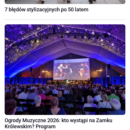
7 błędów stylizacyjnych po 50 latem
Ogrody Muzyczne 2026: kto wystąpi na Zamku
Królewskim? Program