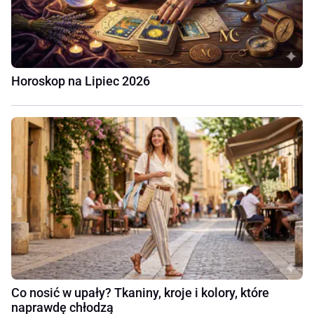
Horoskop na Lipiec 2026
Co nosić w upały? Tkaniny, kroje i kolory, które
naprawdę chłodzą