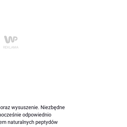
a oraz wysuszenie. Niezbędne
dnocześnie odpowiednio
ksem naturalnych peptydów