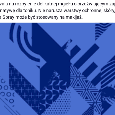
ala na rozpylenie delikatnej mgiełki o orzeźwiającym z
rnatywę dla toniku. Nie narusza warstwy ochronnej skóry
 Spray może być stosowany na makijaż.