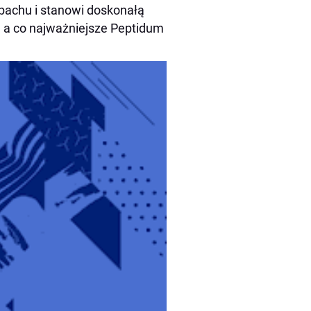
apachu i stanowi doskonałą
, a co najważniejsze Peptidum