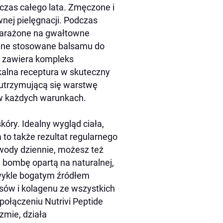
czas całego lata. Zmęczone i
nej pielęgnacji. Podczas
narażone na gwałtowne
enne stosowane balsamu do
, zawiera kompleks
ikalna receptura w skuteczny
 utrzymującą się warstwę
 w każdych warunkach.
kóry. Idealny wygląd ciała,
to także rezultat regularnego
 wody dziennie, możesz też
bombę opartą na naturalnej,
zwykle bogatym źródłem
sów i kolagenu ze wszystkich
połączeniu Nutrivi Peptide
zmie, działa