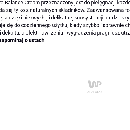
o Balance Cream przeznaczony jest do pielęgnacji każde
da się tylko z naturalnych składników. Zaawansowana f
ę, a dzięki niezwykłej i delikatnej konsystencji bardzo sz
je się do codziennego użytku, kiedy szybko i sprawnie c
 i dekoltu, a efekt nawilżenia i wygładzenia pragniesz ut
zapominaj o ustach