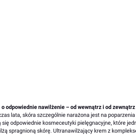
 o odpowiednie nawilżenie – od wewnątrz i od zewnątrz
zas lata, skóra szczególnie narażona jest na poparzeni
ą się odpowiednie kosmeceutyki pielęgnacyjne, które je
lżą spragnioną skórę. Ultranawilżający krem z komple