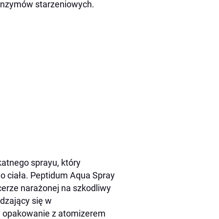
e enzymów starzeniowych.
atnego sprayu, który
ego ciała. Peptidum Aqua Spray
cerze narażonej na szkodliwy
dzający się w
e opakowanie z atomizerem