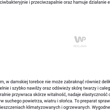
ciwbakteryjnie i przeciwzapalnie oraz hamuje działani
m, w damskiej torebce nie może zabraknąć również delik
elnie i szybko nawilży oraz odświeży skórę twarzy i cał
ralnie przywraca skórze witalność, nadaje elastyczność 
w suchego powietrza, wiatru i słońca. To preparat spraw
eszczeniach klimatyzowanych i ogrzewanych. Wygodn