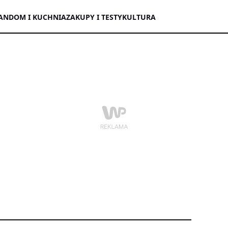
AN
DOM I KUCHNIA
ZAKUPY I TESTY
KULTURA