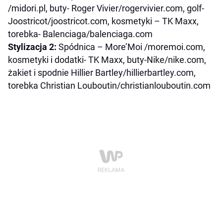
/midori.pl, buty- Roger Vivier/rogervivier.com, golf-
Joostricot/joostricot.com, kosmetyki – TK Maxx,
torebka- Balenciaga/balenciaga.com
Stylizacja 2:
Spódnica – More’Moi /moremoi.com,
kosmetyki i dodatki- TK Maxx, buty-Nike/nike.com,
żakiet i spodnie Hillier Bartley/hillierbartley.com,
torebka Christian Louboutin/christianlouboutin.com