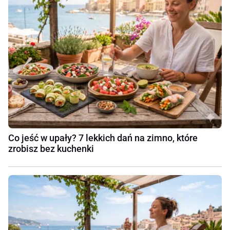
Co jeść w upały? 7 lekkich dań na zimno, które
zrobisz bez kuchenki