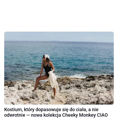
Kostium, który dopasowuje się do ciała, a nie
odwrotnie — nowa kolekcja Cheeky Monkey CIAO