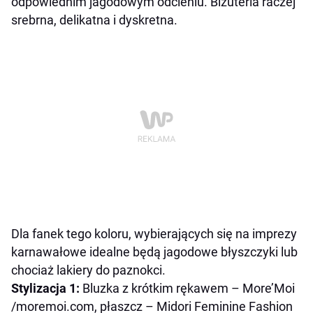
odpowiednim jagodowym odcieniu. Biżuteria raczej
srebrna, delikatna i dyskretna.
Dla fanek tego koloru, wybierających się na imprezy
karnawałowe idealne będą jagodowe błyszczyki lub
chociaż lakiery do paznokci.
Stylizacja 1:
Bluzka
z krótkim rękawem – More’Moi
/moremoi.com, płaszcz – Midori Feminine Fashion