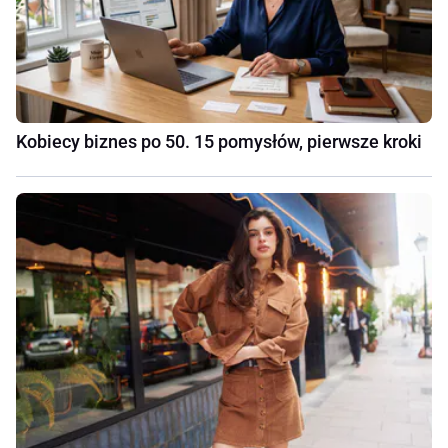
Kobiecy biznes po 50. 15 pomysłów, pierwsze kroki