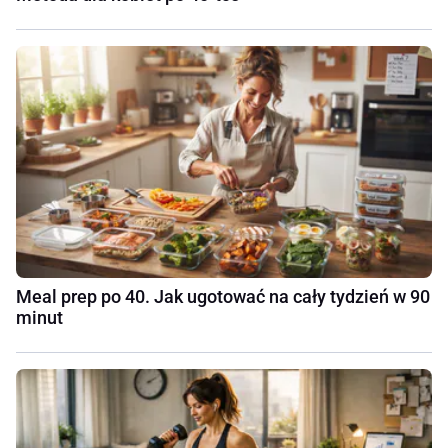
Meal prep po 40. Jak ugotować na cały tydzień w 90
minut