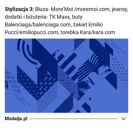
Stylizacja 3:
Bluza- More’Moi /moremoi.com, jeansy,
dodatki i biżuteria- TK Maxx, buty
Balenciaga/balenciaga.com, żakiet Emilio
Pucci/emiliopucci.com, torebka Kara/kara.com
Modaija.pl