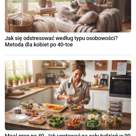
Jak się odstresować według typu osobowości?
Metoda dla kobiet po 40-tce
Meal prep po 40. Jak ugotować na cały tydzień w 90