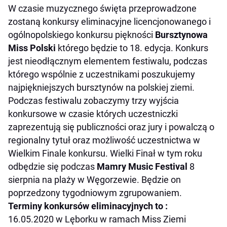
W czasie muzycznego święta przeprowadzone
zostaną konkursy eliminacyjne licencjonowanego i
ogólnopolskiego konkursu piękności
Bursztynowa
Miss Polski
którego będzie to 18. edycja. Konkurs
jest nieodłącznym elementem festiwalu, podczas
którego wspólnie z uczestnikami poszukujemy
najpiękniejszych bursztynów na polskiej ziemi.
Podczas festiwalu zobaczymy trzy wyjścia
konkursowe w czasie których uczestniczki
zaprezentują się publiczności oraz jury i powalczą o
regionalny tytuł oraz możliwość uczestnictwa w
Wielkim Finale konkursu. Wielki Finał w tym roku
odbędzie się podczas
Mamry Music Festival
8
sierpnia na plaży w Węgorzewie. Będzie on
poprzedzony tygodniowym zgrupowaniem.
Terminy konkursów eliminacyjnych to :
16.05.2020 w Lęborku w ramach Miss Ziemi