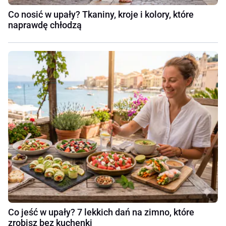
Co nosić w upały? Tkaniny, kroje i kolory, które
naprawdę chłodzą
Co jeść w upały? 7 lekkich dań na zimno, które
zrobisz bez kuchenki