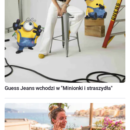
Guess Jeans wchodzi w "Minionki i straszydła"