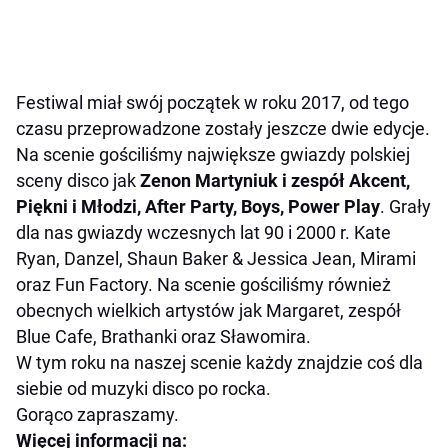
Festiwal miał swój początek w roku 2017, od tego
czasu przeprowadzone zostały jeszcze dwie edycje.
Na scenie gościliśmy największe gwiazdy polskiej
sceny disco jak
Zenon Martyniuk i zespół Akcent,
Piękni i Młodzi, After Party, Boys, Power Play
. Grały
dla nas gwiazdy wczesnych lat 90 i 2000 r. Kate
Ryan, Danzel, Shaun Baker & Jessica Jean, Mirami
oraz Fun Factory. Na scenie gościliśmy również
obecnych wielkich artystów jak Margaret, zespół
Blue Cafe, Brathanki oraz Sławomira.
W tym roku na naszej scenie każdy znajdzie coś dla
siebie od muzyki disco po rocka.
Gorąco zapraszamy.
Więcej informacji na: