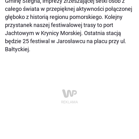
Gminę Stegna, imprezy zrzeszającej setki osób z
całego świata w przepięknej aktywności połączonej
głęboko z historią regionu pomorskiego. Kolejny
przystanek naszej festiwalowej trasy to port
Jachtowym w Krynicy Morskiej. Ostatnia stacją
będzie 25 festiwal w Jarosławcu na placu przy ul.
Bałtyckiej.