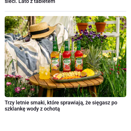
sieci. Lato z tabletem
Trzy letnie smaki, które sprawiają, że sięgasz po
szklankę wody z ochotą