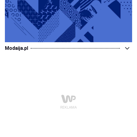
Modaija.pl