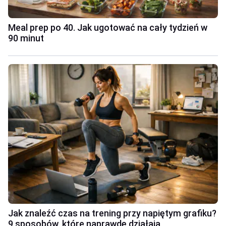
Meal prep po 40. Jak ugotować na cały tydzień w
90 minut
Jak znaleźć czas na trening przy napiętym grafiku?
9 sposobów, które naprawdę działają