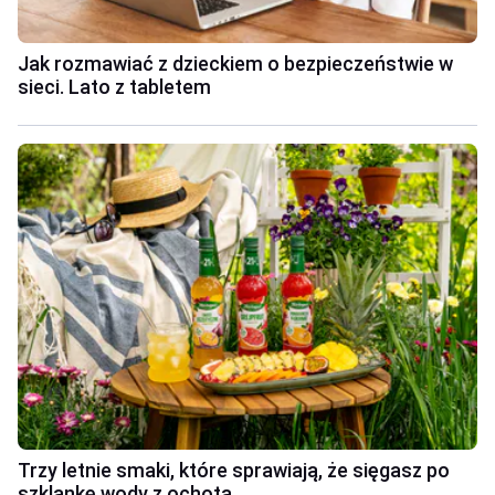
Jak rozmawiać z dzieckiem o bezpieczeństwie w
sieci. Lato z tabletem
Trzy letnie smaki, które sprawiają, że sięgasz po
szklankę wody z ochotą