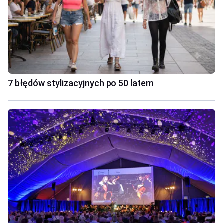
7 błędów stylizacyjnych po 50 latem