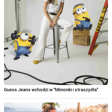
Guess Jeans wchodzi w "Minionki i straszydła"