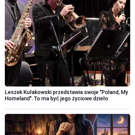
Leszek Kułakowski przedstawia swoje "Poland, My
Homeland". To ma być jego życiowe dzieło