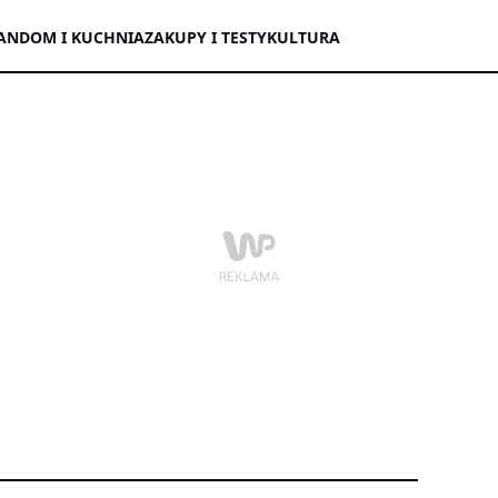
AN
DOM I KUCHNIA
ZAKUPY I TESTY
KULTURA