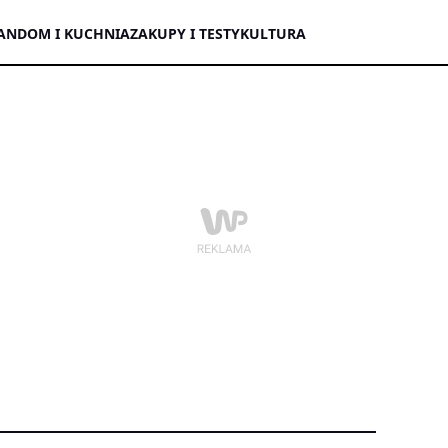
AN
DOM I KUCHNIA
ZAKUPY I TESTY
KULTURA