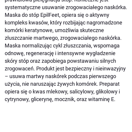
systematyczne usuwanie zrogowaciałego naskórka.
Maska do stóp EpilFeet, opiera się o aktywny
kompleks kwasów, który rozbijając nagromadzone
komórki keratynowe, umożliwia skuteczne
złuszczanie martwego, zrogowaciałego naskórka.
Maska normalizując cykl złuszczania, wspomaga
odnowę, regenerację i intensywne wygładzenie
skóry stóp oraz zapobiega powstawaniu silnych
zrogowaceń. Produkt jest bezpieczny i nieinwazyjny
– usuwa martwy naskórek podczas pierwszego
użycia, nie naruszając żywych komórek.
Preparat
opiera się o kwas mlekowy, salicylowy, glikolowy i
cytrynowy, glicerynę, mocznik, oraz witaminę E.