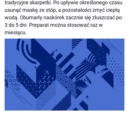
tradycyjne skarpetki. Po upływie określonego czasu
usunąć maskę ze stóp, a pozostałości zmyć ciepłą
wodą. Obumarły naskórek zacznie się złuszczać po
3 do 5 dni. Preparat można stosować raz w
miesiącu.