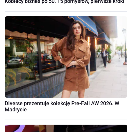
Kobiecy biznes po 50. 15 pomysłów, pierwsze kroki
Diverse prezentuje kolekcję Pre-Fall AW 2026. W
Madrycie