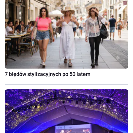
7 błędów stylizacyjnych po 50 latem