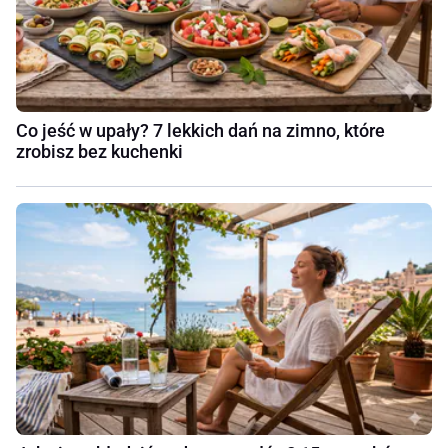
Co jeść w upały? 7 lekkich dań na zimno, które
zrobisz bez kuchenki