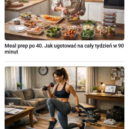
Meal prep po 40. Jak ugotować na cały tydzień w 90
minut