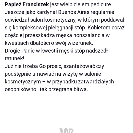
Papież Franciszek
jest wielbicielem pedicure.
Jeszcze jako kardynał
Buenos Aires
regularnie
odwiedzał salon kosmetyczny, w którym poddawał
się kompleksowej pielęgnacji stóp. Kobietom coraz
częściej przeszkadza męska nonszalancja w
kwestiach dbałości o swój wizerunek.
Drogie Panie w kwestii męski stóp nadszedł
ratunek!
Już nie trzeba Go prosić, szantażować czy
podstępnie umawiać na wizytę w salonie
kosmetycznym – w przypadku zatwardziałych
osobników to i tak przegrana bitwa.