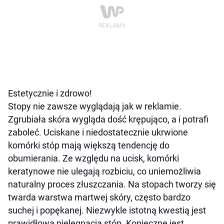
Estetycznie i zdrowo!
Stopy nie zawsze wyglądają jak w reklamie.
Zgrubiała skóra wygląda dość krępująco, a i potrafi
zaboleć. Uciskane i niedostatecznie ukrwione
komórki stóp mają większą tendencję do
obumierania. Ze względu na ucisk, komórki
keratynowe nie ulegają rozbiciu, co uniemożliwia
naturalny proces złuszczania. Na stopach tworzy się
twarda warstwa martwej skóry, często bardzo
suchej i popękanej. Niezwykle istotną kwestią jest
prawidłowa pielęgnacja stóp. Konieczne jest