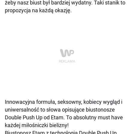
żeby nasz biust był bardziej wydatny. Taki stanik to
propozycja na każdą okazję.
Innowacyjna formuła, seksowny, kobiecy wygląd i
uniwersalność to słowa opisujące biustonosze
Double Push Up od Etam. To absolutny must have
każdej miłośniczki bielizny!
Biustonosz Etam z technologią Double Push Up