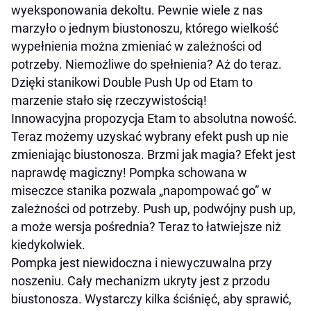
wyeksponowania dekoltu. Pewnie wiele z nas
marzyło o jednym biustonoszu, którego wielkość
wypełnienia można zmieniać w zależności od
potrzeby. Niemożliwe do spełnienia? Aż do teraz.
Dzięki stanikowi Double Push Up od Etam to
marzenie stało się rzeczywistością!
Innowacyjna propozycja Etam to absolutna nowość.
Teraz możemy uzyskać wybrany efekt push up nie
zmieniając biustonosza. Brzmi jak magia? Efekt jest
naprawdę magiczny! Pompka schowana w
miseczce stanika pozwala „napompować go” w
zależności od potrzeby. Push up, podwójny push up,
a może wersja pośrednia? Teraz to łatwiejsze niż
kiedykolwiek.
Pompka jest niewidoczna i niewyczuwalna przy
noszeniu. Cały mechanizm ukryty jest z przodu
biustonosza. Wystarczy kilka ściśnięć, aby sprawić,