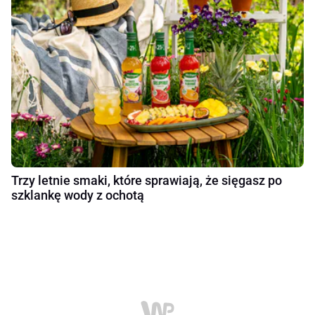
Trzy letnie smaki, które sprawiają, że sięgasz po
szklankę wody z ochotą