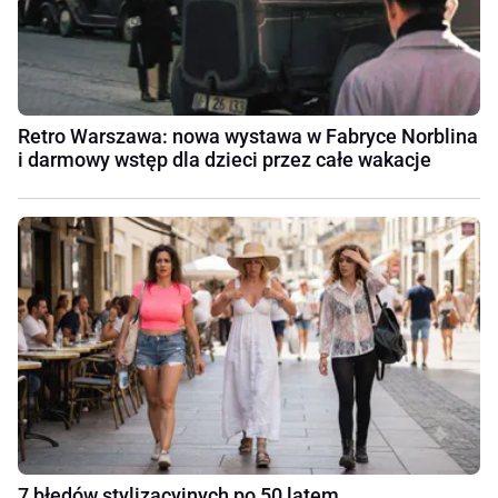
Retro Warszawa: nowa wystawa w Fabryce Norblina
i darmowy wstęp dla dzieci przez całe wakacje
7 błędów stylizacyjnych po 50 latem