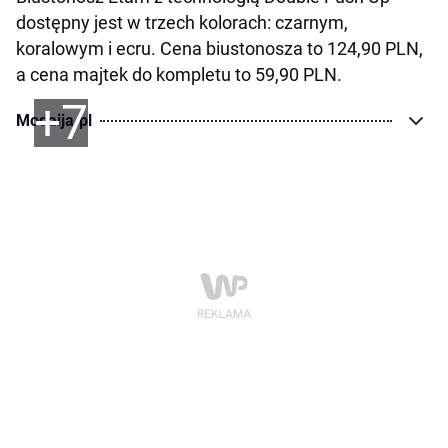
dostępny jest w trzech kolorach: czarnym,
koralowym i ecru. Cena biustonosza to 124,90 PLN,
a cena majtek do kompletu to 59,90 PLN.
+7
Modaija.pl