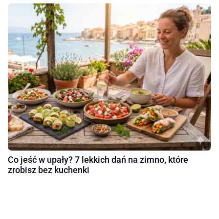
Co jeść w upały? 7 lekkich dań na zimno, które
zrobisz bez kuchenki