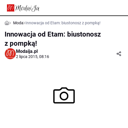
Moda
Innowacja od Etam: biustonosz z pompką!
Innowacja od Etam: biustonosz
z pompką!
Modaija.pl
2 lipca 2015, 08:16