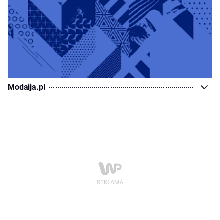
Modaija.pl