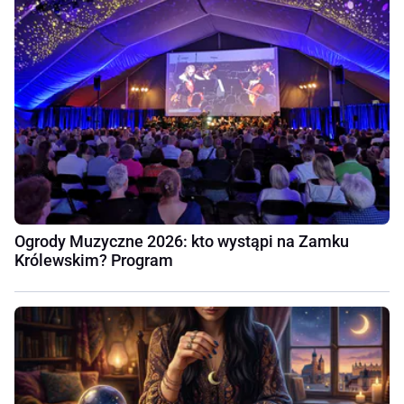
Ogrody Muzyczne 2026: kto wystąpi na Zamku
Królewskim? Program