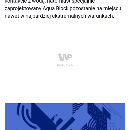
kontakcie z wodą, natomiast specjalnie
zaprojektowany Aqua Block pozostanie na miejscu
nawet w najbardziej ekstremalnych warunkach.