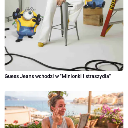
Guess Jeans wchodzi w "Minionki i straszydła"