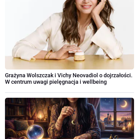
Grażyna Wolszczak i Vichy Neovadiol o dojrzałości.
W centrum uwagi pielęgnacja i wellbeing