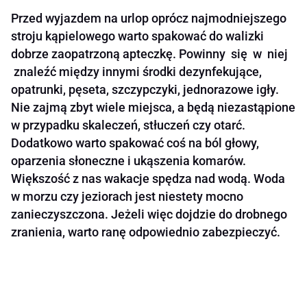
Przed wyjazdem na urlop oprócz najmodniejszego
stroju kąpielowego warto spakować do walizki
dobrze zaopatrzoną apteczkę. Powinny się w niej
znaleźć między innymi środki dezynfekujące,
opatrunki, pęseta, szczypczyki, jednorazowe igły.
Nie zajmą zbyt wiele miejsca, a będą niezastąpione
w przypadku skaleczeń, stłuczeń czy otarć.
Dodatkowo warto spakować coś na ból głowy,
oparzenia słoneczne i ukąszenia komarów.
Większość z nas wakacje spędza nad wodą. Woda
w morzu czy jeziorach jest niestety mocno
zanieczyszczona. Jeżeli więc dojdzie do drobnego
zranienia, warto ranę odpowiednio zabezpieczyć.