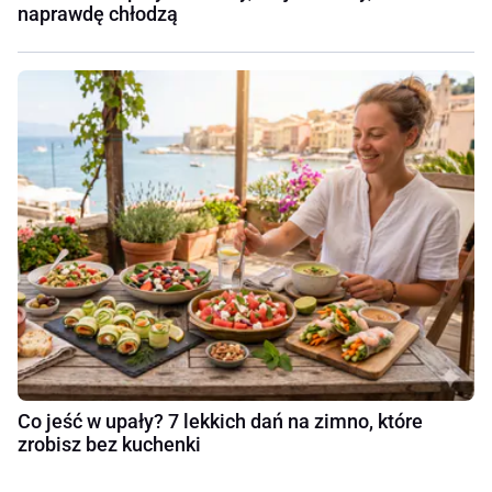
naprawdę chłodzą
Co jeść w upały? 7 lekkich dań na zimno, które
zrobisz bez kuchenki