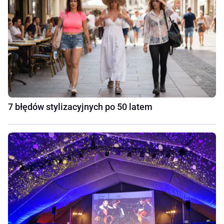
7 błędów stylizacyjnych po 50 latem