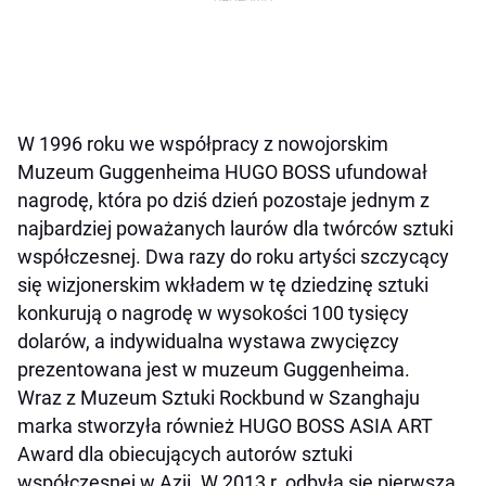
W 1996 roku we współpracy z nowojorskim
Muzeum Guggenheima HUGO BOSS ufundował
nagrodę, która po dziś dzień pozostaje jednym z
najbardziej poważanych laurów dla twórców sztuki
współczesnej. Dwa razy do roku artyści szczycący
się wizjonerskim wkładem w tę dziedzinę sztuki
konkurują o nagrodę w wysokości 100 tysięcy
dolarów, a indywidualna wystawa zwycięzcy
prezentowana jest w muzeum Guggenheima.
Wraz z Muzeum Sztuki Rockbund w Szanghaju
marka stworzyła również HUGO BOSS ASIA ART
Award dla obiecujących autorów sztuki
współczesnej w Azji. W 2013 r. odbyła się pierwsza