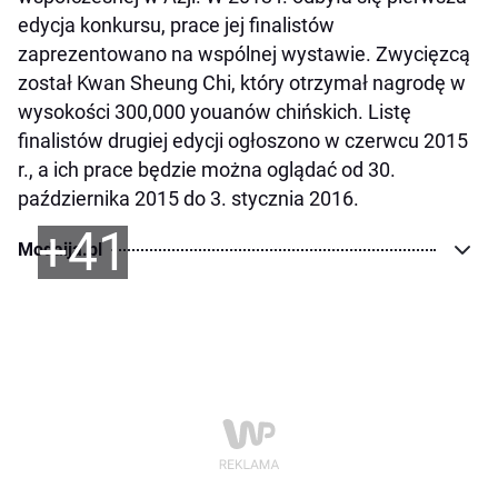
edycja konkursu, prace jej finalistów
zaprezentowano na wspólnej wystawie. Zwycięzcą
został Kwan Sheung Chi, który otrzymał nagrodę w
wysokości 300,000 youanów chińskich. Listę
finalistów drugiej edycji ogłoszono w czerwcu 2015
r., a ich prace będzie można oglądać od 30.
października 2015 do 3. stycznia 2016.
+41
Modaija.pl