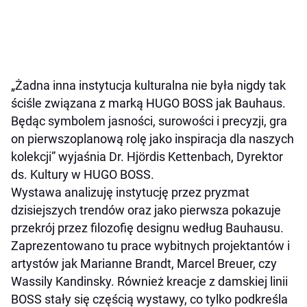
„
Żadna inna instytucja kulturalna nie była nigdy tak
ściśle związana z marką HUGO BOSS jak Bauhaus.
Będąc symbolem jasności, surowości i precyzji, gra
on pierwszoplanową rolę jako inspiracja dla naszych
kolekcji” wyjaśnia Dr. Hjördis Kettenbach, Dyrektor
ds. Kultury w HUGO BOSS.
Wystawa analizuję instytucję przez pryzmat
dzisiejszych trendów oraz jako pierwsza pokazuje
przekrój przez filozofię designu według Bauhausu.
Zaprezentowano tu prace wybitnych projektantów i
artystów jak Marianne Brandt, Marcel Breuer, czy
Wassily Kandinsky. Również kreacje z damskiej linii
BOSS stały się częścią wystawy, co tylko podkreśla