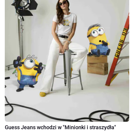
Guess Jeans wchodzi w "Minionki i straszydła"