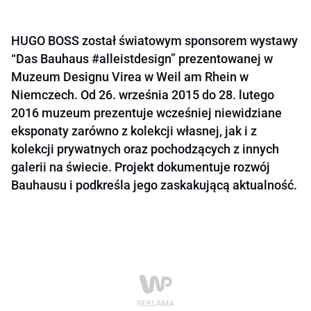
HUGO BOSS został światowym sponsorem wystawy
“Das Bauhaus #alleistdesign” prezentowanej w
Muzeum Designu Virea w Weil am Rhein w
Niemczech. Od 26. września 2015 do 28. lutego
2016 muzeum prezentuje wcześniej niewidziane
eksponaty zarówno z kolekcji własnej, jak i z
kolekcji prywatnych oraz pochodzących z innych
galerii na świecie. Projekt dokumentuje rozwój
Bauhausu i podkreśla jego zaskakującą aktualność.