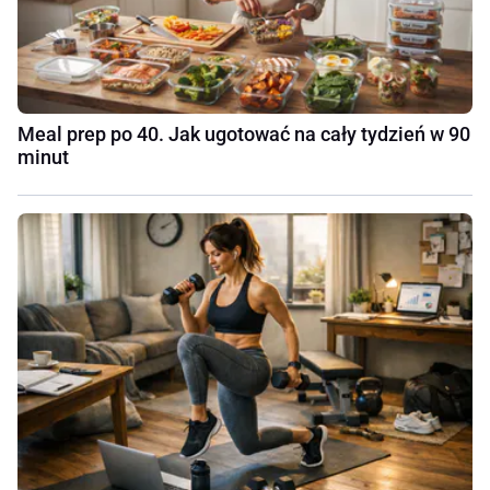
Meal prep po 40. Jak ugotować na cały tydzień w 90
minut