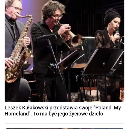
Leszek Kułakowski przedstawia swoje "Poland, My
Homeland". To ma być jego życiowe dzieło