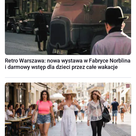
Retro Warszawa: nowa wystawa w Fabryce Norblina
i darmowy wstęp dla dzieci przez całe wakacje