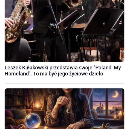
Leszek Kułakowski przedstawia swoje "Poland, My
Homeland". To ma być jego życiowe dzieło