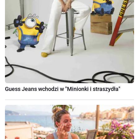
Guess Jeans wchodzi w "Minionki i straszydła"