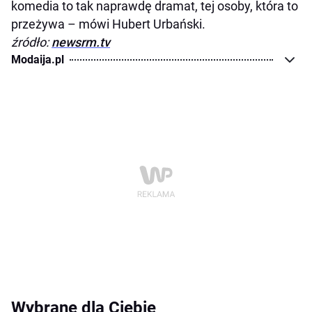
komedia to tak naprawdę dramat, tej osoby, która to
przeżywa – mówi Hubert Urbański.
źródło:
newsrm.tv
Modaija.pl
Wybrane dla Ciebie