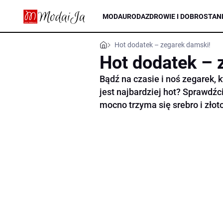
MODA
URODA
ZDROWIE I DOBROSTAN
Hot dodatek – zegarek damski!
Hot dodatek – 
Bądź na czasie i noś zegarek, 
jest najbardziej hot? Sprawdź
mocno trzyma się srebro i złoto