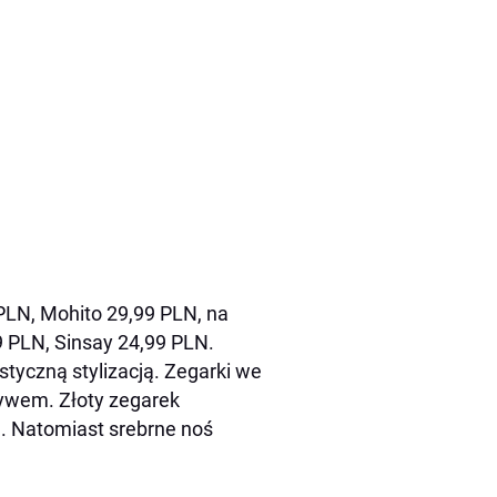
PLN, Mohito 29,99 PLN, na
9 PLN, Sinsay 24,99 PLN.
styczną stylizacją. Zegarki we
tywem. Złoty zegarek
m. Natomiast srebrne noś