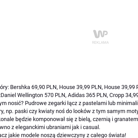
óry: Bershka 69,90 PLN, House 39,99 PLN, House 39,99 
:Daniel Wellington 570 PLN, Adidas 365 PLN, Cropp 34,9
ym nosić? Pudrowe zegarki łącz z pastelami lub minimali
y, np. paski czy kwiaty noś do looków z tym samym mo
onale będzie komponował się z bielą, czernią i granate
wno z eleganckimi ubraniami jak i casual.
cz jakie modele noszą dziewczyny z całego świata!