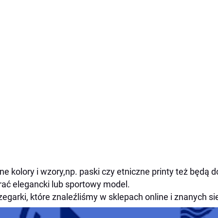
e kolory i wzory,np. paski czy etniczne printy też będ
ać elegancki lub sportowy model.
zegarki, które znaleźliśmy w sklepach online i znanych s