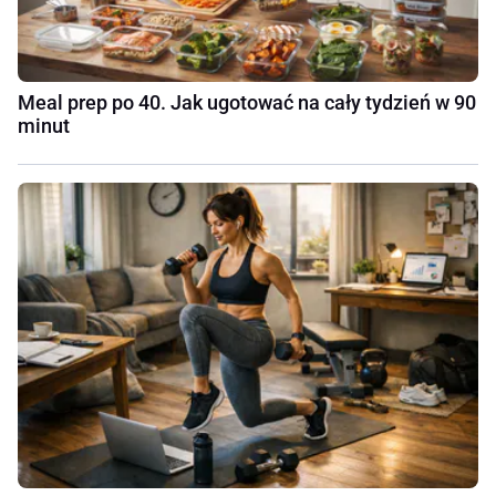
Meal prep po 40. Jak ugotować na cały tydzień w 90
minut