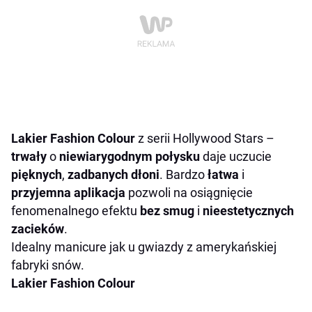
Lakier Fashion Colour
z serii Hollywood Stars –
trwały
o
niewiarygodnym połysku
daje uczucie
pięknych
,
zadbanych dłoni
. Bardzo
łatwa
i
przyjemna aplikacja
pozwoli na osiągnięcie
fenomenalnego efektu
bez smug
i
nieestetycznych
zacieków
.
Idealny manicure jak u gwiazdy z amerykańskiej
fabryki snów.
Lakier Fashion Colour