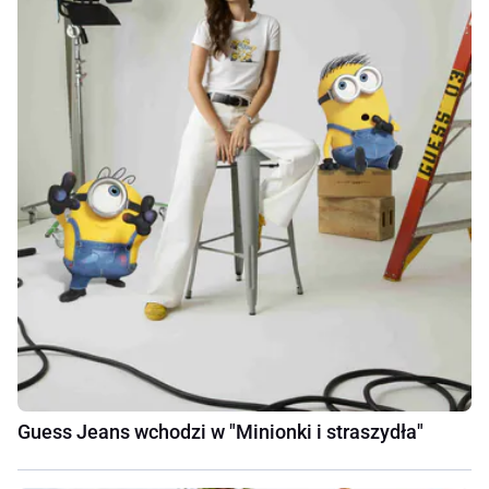
Guess Jeans wchodzi w "Minionki i straszydła"