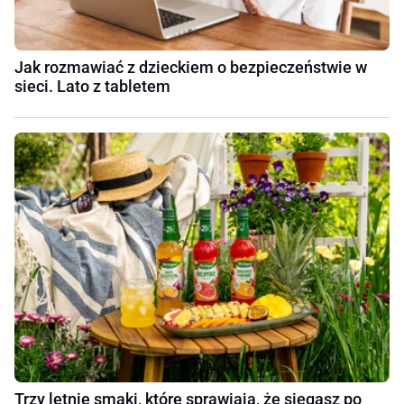
Jak rozmawiać z dzieckiem o bezpieczeństwie w
sieci. Lato z tabletem
Trzy letnie smaki, które sprawiają, że sięgasz po