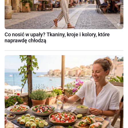
Co nosić w upały? Tkaniny, kroje i kolory, które
naprawdę chłodzą