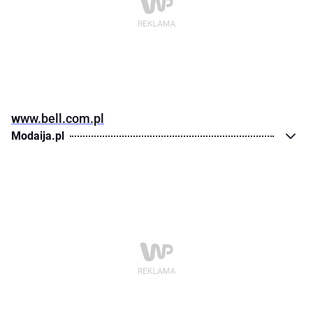
w
ww.bell.com.pl
Modaija.pl