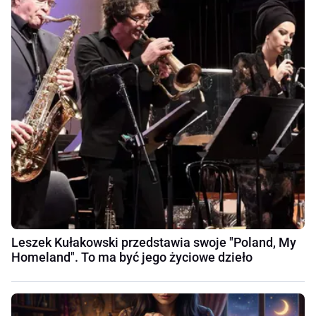
Leszek Kułakowski przedstawia swoje "Poland, My
Homeland". To ma być jego życiowe dzieło