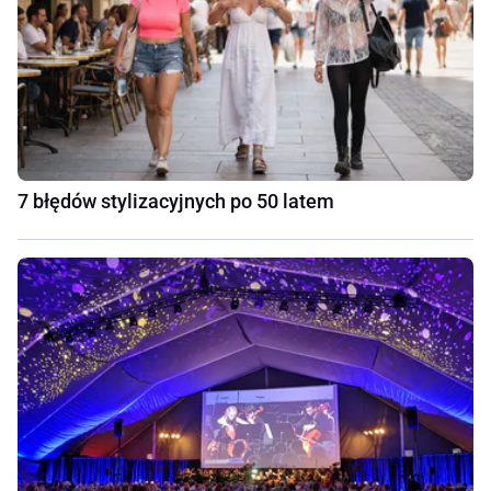
7 błędów stylizacyjnych po 50 latem