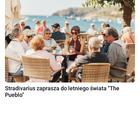
Stradivarius zaprasza do letniego świata "The
Pueblo"