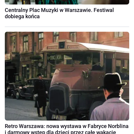
Centralny Plac Muzyki w Warszawie. Festiwal
dobiega końca
Retro Warszawa: nowa wystawa w Fabryce Norblina
i darmowy wstęp dla dzieci przez całe wakacje