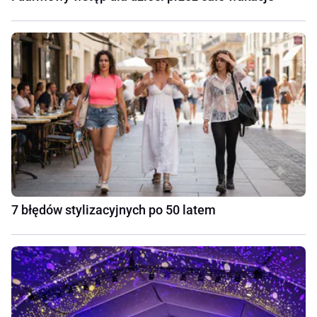
7 błędów stylizacyjnych po 50 latem