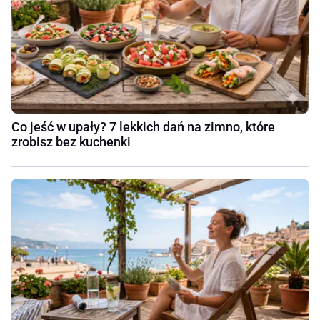
Co jeść w upały? 7 lekkich dań na zimno, które
zrobisz bez kuchenki