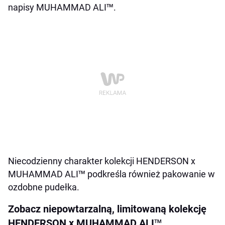
napisy
MUHAMMAD ALI™.
Niecodzienny charakter kolekcji
HENDERSON x
MUHAMMAD ALI™
podkreśla również pakowanie
w
ozdobne pudełka
.
Zobacz niepowtarzalną, limitowaną kolekcję
HENDERSON x MUHAMMAD ALI™