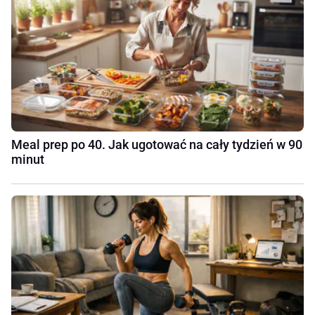
Meal prep po 40. Jak ugotować na cały tydzień w 90
minut