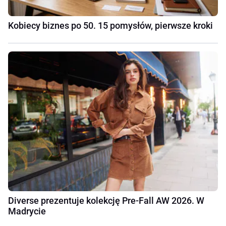
Kobiecy biznes po 50. 15 pomysłów, pierwsze kroki
Diverse prezentuje kolekcję Pre-Fall AW 2026. W
Madrycie