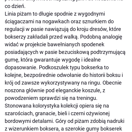
co dzień.
Linia piżam to długie spodnie z wygodnymi
ściągaczami na nogawkach oraz sznurkiem do
regulacji w pasie nawiązują do kroju dresów, które
bokserzy zakładali przed walką. Podobną analogię
widać w projekcie bawełnianych spodenek
posiadających w pasie bezuciskową podtrzymującą
gumę, która gwarantuje wygodę i idealne
dopasowanie. Podkoszulek typu bokserka to
kolejne, bezpośrednie odwołanie do historii boksu i
krój od zawsze wykorzystywany na ringu. Obecnie
noszona głównie pod eleganckie koszule, z
powodzeniem sprawdzi się na treningu.
Stonowana kolorystyka kolekcji opiera się na
szarościach, granacie, bieli i czerni ożywionej
bordowymi detalami. Góry od piżam zdobią nadruki
z wizerunkiem boksera, a szerokie gumy bokserek