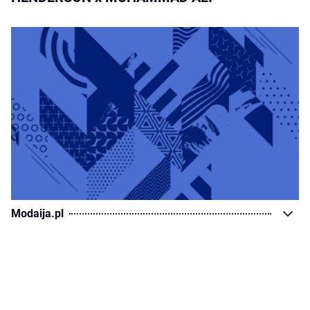
Modaija.pl