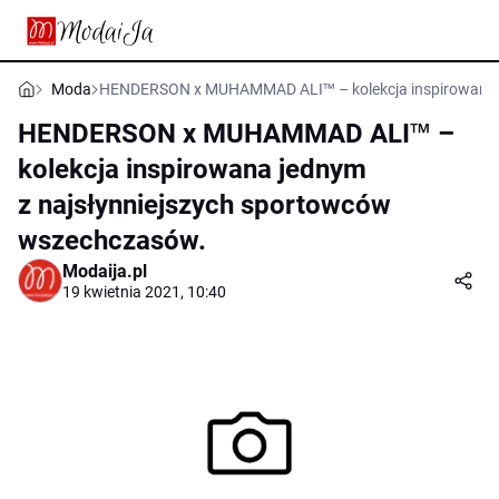
Moda
HENDERSON x MUHAMMAD ALI™ – kolekcja inspirowana j
HENDERSON x MUHAMMAD ALI™ –
kolekcja inspirowana jednym
z najsłynniejszych sportowców
wszechczasów.
Modaija.pl
19 kwietnia 2021, 10:40