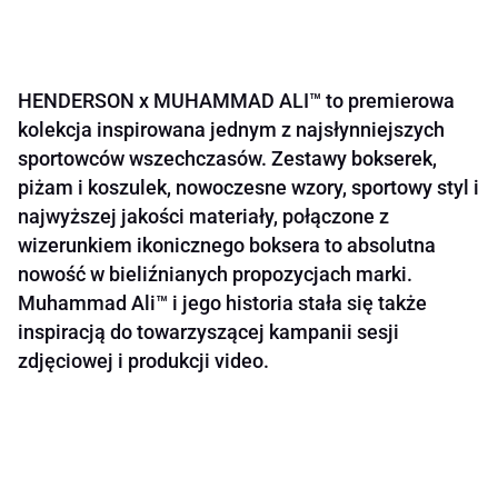
HENDERSON x MUHAMMAD ALI™ to premierowa
kolekcja inspirowana jednym z najsłynniejszych
sportowców wszechczasów. Zestawy bokserek,
piżam i koszulek, nowoczesne wzory, sportowy styl i
najwyższej jakości materiały, połączone z
wizerunkiem ikonicznego boksera to absolutna
nowość w bieliźnianych propozycjach marki.
Muhammad Ali™ i jego historia stała się także
inspiracją do towarzyszącej kampanii sesji
zdjęciowej i produkcji video.