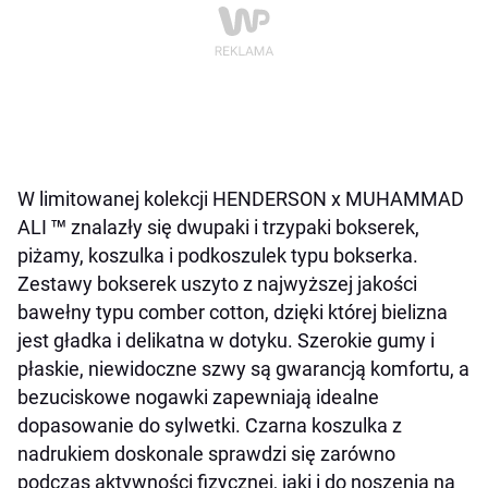
W limitowanej kolekcji HENDERSON x MUHAMMAD
ALI
™
znalazły się dwupaki i trzypaki bokserek,
piżamy, koszulka i podkoszulek typu bokserka.
Zestawy bokserek uszyto z najwyższej jakości
bawełny typu comber cotton, dzięki której bielizna
jest gładka i delikatna w dotyku. Szerokie gumy i
płaskie, niewidoczne szwy są gwarancją komfortu, a
bezuciskowe nogawki zapewniają idealne
dopasowanie do sylwetki. Czarna koszulka z
nadrukiem doskonale sprawdzi się zarówno
podczas aktywności fizycznej, jaki i do noszenia na