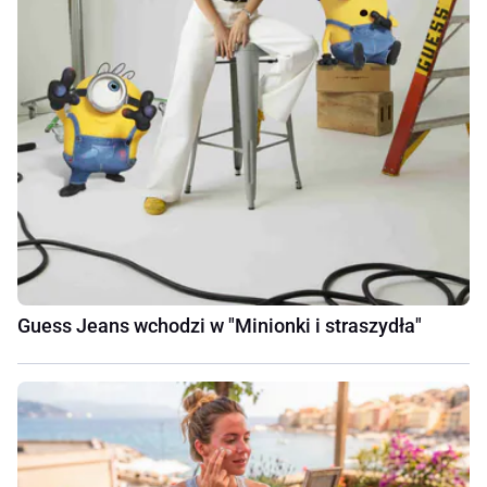
Guess Jeans wchodzi w "Minionki i straszydła"