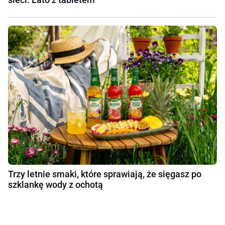
Trzy letnie smaki, które sprawiają, że sięgasz po
szklankę wody z ochotą