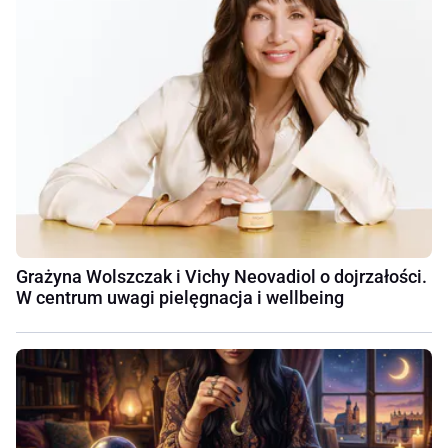
Grażyna Wolszczak i Vichy Neovadiol o dojrzałości.
W centrum uwagi pielęgnacja i wellbeing