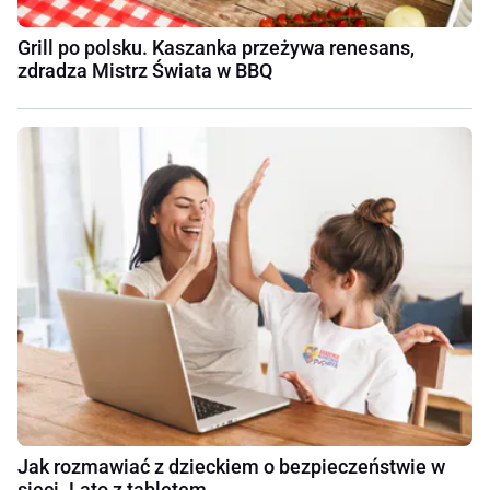
Grill po polsku. Kaszanka przeżywa renesans,
zdradza Mistrz Świata w BBQ
Jak rozmawiać z dzieckiem o bezpieczeństwie w
sieci. Lato z tabletem