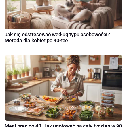
Jak się odstresować według typu osobowości?
Metoda dla kobiet po 40-tce
Meal prep po 40. Jak ugotować na cały tydzień w 90