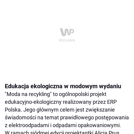
Edukacja ekologiczna w modowym wydaniu
"Moda na recykling" to ogólnopolski projekt
edukacyjno-ekologiczny realizowany przez ERP
Polska. Jego głównym celem jest zwiększanie
świadomości na temat prawidłowego postępowania
z elektroodpadami i odpadami opakowaniowymi.
W ramach siódmej edycji projektantki Alicja Prus