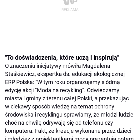
"To doświadczenia, które uczą i inspirują"
O znaczeniu inicjatywy mówiła Magdalena
Staśkiewicz, ekspertka ds. edukacji ekologicznej
ERP Polska: "W tym roku organizujemy siódmą
edycję akcji "Moda na recykling". Odwiedzamy
miasta i gminy z terenu całej Polski, a przekazując
w ciekawy sposób wiedzę na temat ochrony
środowiska i recyklingu sprawiamy, że młodzi ludzie
choć na chwilę odrywają się od telefonu czy
komputera. Fakt, że kreacje wykonane przez dzieci
i młodzież z projektantkami mody prezentują potem