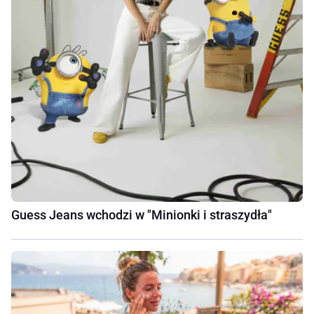
Guess Jeans wchodzi w "Minionki i straszydła"