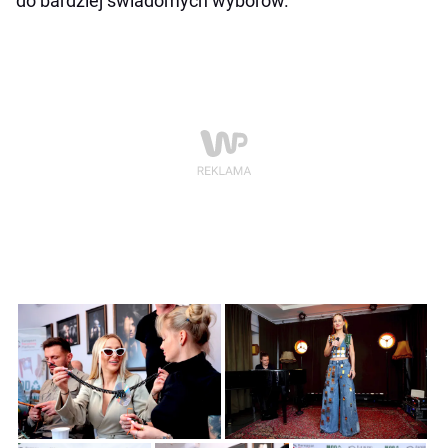
do bardziej świadomych wyborów.