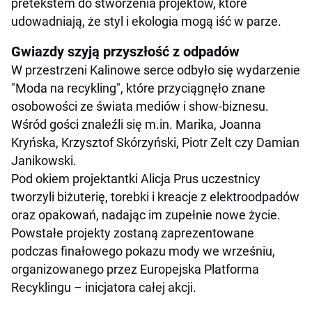
pretekstem do stworzenia projektów, które
udowadniają, że styl i ekologia mogą iść w parze.
Gwiazdy szyją przyszłość z odpadów
W przestrzeni Kalinowe serce odbyło się wydarzenie
"Moda na recykling", które przyciągnęło znane
osobowości ze świata mediów i show-biznesu.
Wśród gości znaleźli się m.in. Marika, Joanna
Kryńska, Krzysztof Skórzyński, Piotr Zelt czy Damian
Janikowski.
Pod okiem projektantki Alicja Prus uczestnicy
tworzyli biżuterię, torebki i kreacje z elektroodpadów
oraz opakowań, nadając im zupełnie nowe życie.
Powstałe projekty zostaną zaprezentowane
podczas finałowego pokazu mody we wrześniu,
organizowanego przez Europejska Platforma
Recyklingu – inicjatora całej akcji.