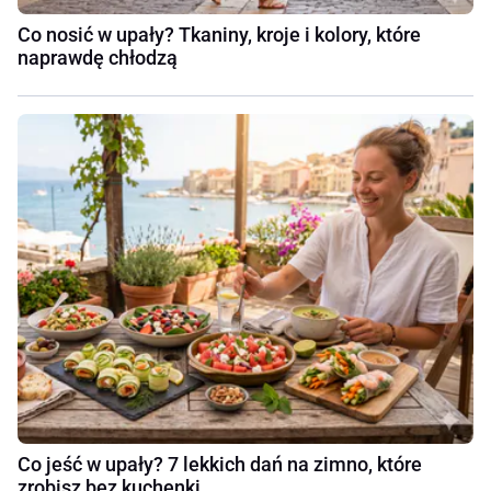
Co nosić w upały? Tkaniny, kroje i kolory, które
naprawdę chłodzą
Co jeść w upały? 7 lekkich dań na zimno, które
zrobisz bez kuchenki