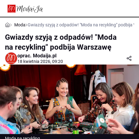
Moda
Gwiazdy szyją z odpadów! "Moda na recykling" podbija 
Gwiazdy szyją z odpadów! "Moda
na recykling" podbija Warszawę
oprac.
Modaija.pl
18 kwietnia 2026, 09:20
Moda na recykling