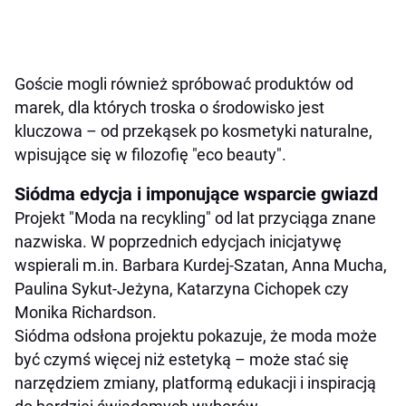
Goście mogli również spróbować produktów od
marek, dla których troska o środowisko jest
kluczowa – od przekąsek po kosmetyki naturalne,
wpisujące się w filozofię "eco beauty".
Siódma edycja i imponujące wsparcie gwiazd
Projekt "Moda na recykling" od lat przyciąga znane
nazwiska. W poprzednich edycjach inicjatywę
wspierali m.in. Barbara Kurdej-Szatan, Anna Mucha,
Paulina Sykut-Jeżyna, Katarzyna Cichopek czy
Monika Richardson.
Siódma odsłona projektu pokazuje, że moda może
być czymś więcej niż estetyką – może stać się
narzędziem zmiany, platformą edukacji i inspiracją