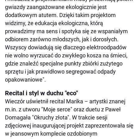
gwiazdy zaangażowane ekologicznie jest
dodatkowym atutem. Dzięki takim projektom
widzimy, że edukacja ekologiczna, którą
prowadzimy ma sens i spotyka się ze wspaniałym
odbiorem zarówno młodszych, jak i dorosłych.
Wszyscy dowiadują się dlaczego elektroodpadów
nie wolno wyrzucać do zwykłego kosza na śmieci,
gdzie znaleźć specjalne punkty zbiórki zużytego
sprzętu i jak prawidłowo segregować odpady
opakowaniowe".
Recital i styl w duchu "eco"
Wieczór uświetnił recital Marika – artystki znanej
m.in. z utworu "Moje serce" oraz duetu z Paweł
Domagała "Okruchy złota". W trakcie sesji
zdjęciowej inaugurującej projekt zaprezentowała się
w jeansowym komplecie ozdobionym