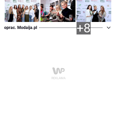
+8
oprac. Modaija.pl