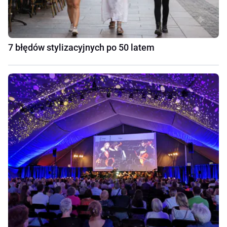
7 błędów stylizacyjnych po 50 latem