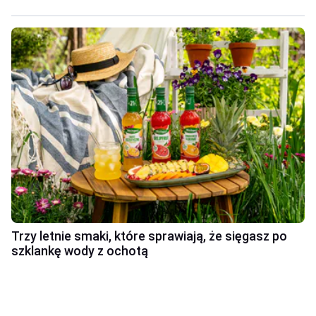
Trzy letnie smaki, które sprawiają, że sięgasz po
szklankę wody z ochotą