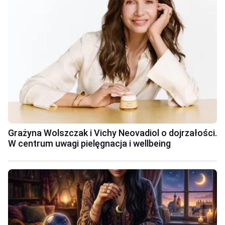
Grażyna Wolszczak i Vichy Neovadiol o dojrzałości.
W centrum uwagi pielęgnacja i wellbeing