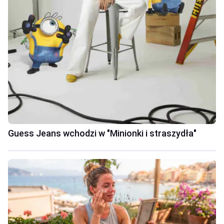
Guess Jeans wchodzi w "Minionki i straszydła"