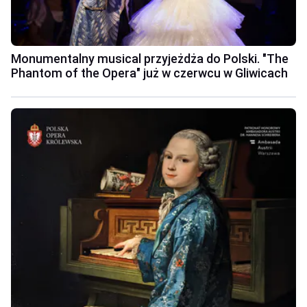
Monumentalny musical przyjeżdża do Polski. "The
Phantom of the Opera" już w czerwcu w Gliwicach