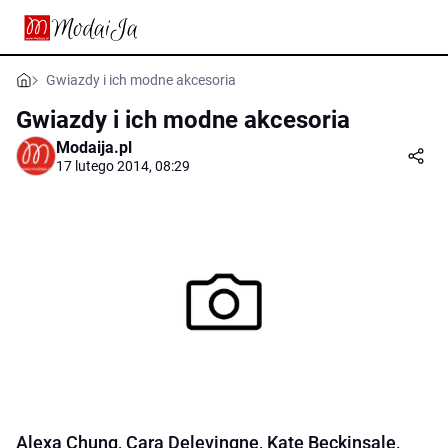
Gwiazdy i ich modne akcesoria
Gwiazdy i ich modne akcesoria
Modaija.pl
17 lutego 2014, 08:29
Alexa Chung, Cara Delevingne, Kate Beckinsale,