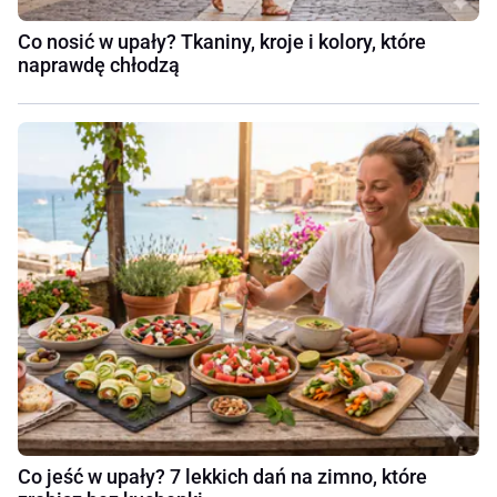
Co nosić w upały? Tkaniny, kroje i kolory, które
naprawdę chłodzą
Co jeść w upały? 7 lekkich dań na zimno, które