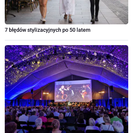
7 błędów stylizacyjnych po 50 latem