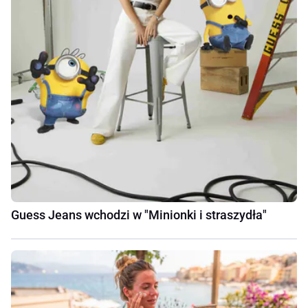
Guess Jeans wchodzi w "Minionki i straszydła"