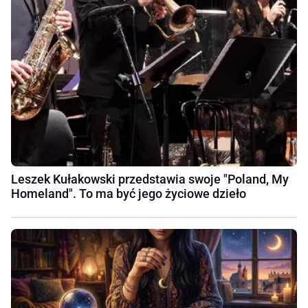
Leszek Kułakowski przedstawia swoje "Poland, My
Homeland". To ma być jego życiowe dzieło