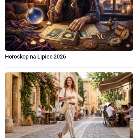
Horoskop na Lipiec 2026