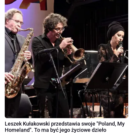
Leszek Kułakowski przedstawia swoje "Poland, My
Homeland". To ma być jego życiowe dzieło