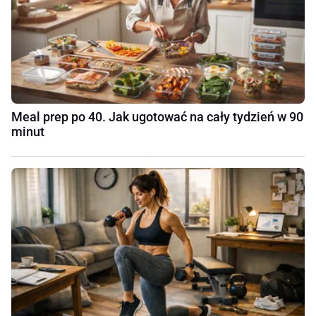
Meal prep po 40. Jak ugotować na cały tydzień w 90
minut