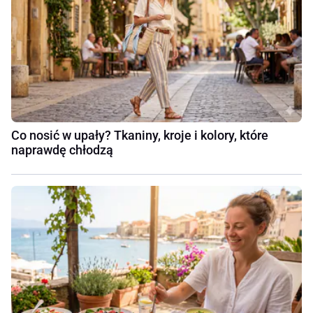
Co nosić w upały? Tkaniny, kroje i kolory, które
naprawdę chłodzą