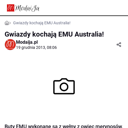
Gwiazdy kochają EMU Australia!
Gwiazdy kochają EMU Australia!
Modaija.pl
19 grudnia 2013, 08:06
Buty EMU wykonane są z wełny z owiec merynosów,