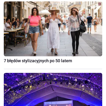
7 błędów stylizacyjnych po 50 latem