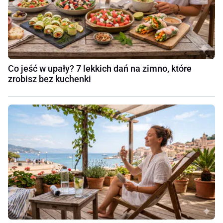
Co jeść w upały? 7 lekkich dań na zimno, które
zrobisz bez kuchenki