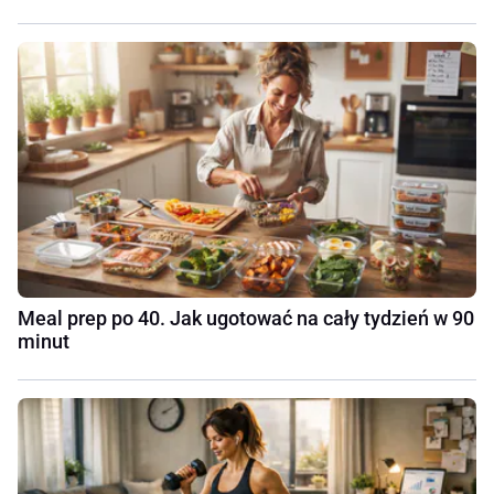
Meal prep po 40. Jak ugotować na cały tydzień w 90
minut