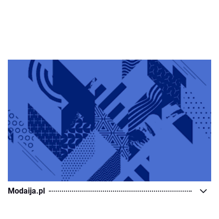
Modaija.pl