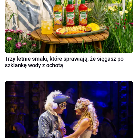
Trzy letnie smaki, które sprawiają, że sięgasz po
szklankę wody z ochotą