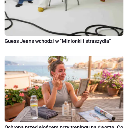
Guess Jeans wchodzi w "Minionki i straszydła"
Ochrona przed słońcem przy treningu na dworze. Co