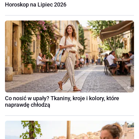
Horoskop na Lipiec 2026
Co nosić w upały? Tkaniny, kroje i kolory, które
naprawdę chłodzą