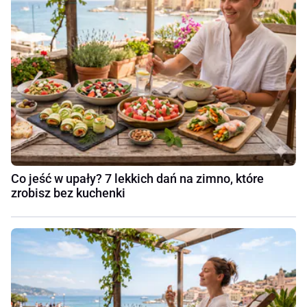
Co jeść w upały? 7 lekkich dań na zimno, które
zrobisz bez kuchenki