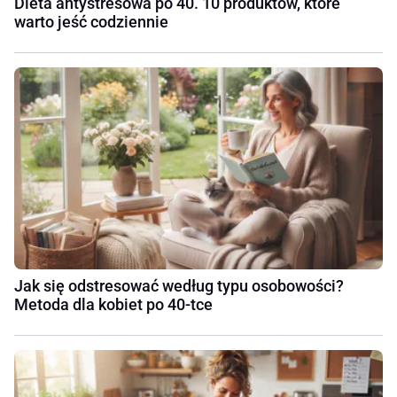
Dieta antystresowa po 40. 10 produktów, które
warto jeść codziennie
Jak się odstresować według typu osobowości?
Metoda dla kobiet po 40-tce