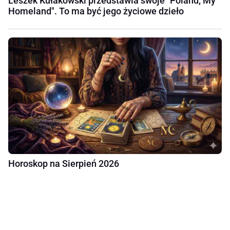
Leszek Kułakowski przedstawia swoje "Poland, My
Homeland". To ma być jego życiowe dzieło
Horoskop na Sierpień 2026