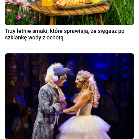
Trzy letnie smaki, które sprawiają, że sięgasz po
szklankę wody z ochotą