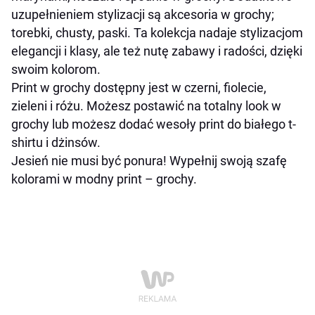
uzupełnieniem stylizacji są akcesoria w grochy;
torebki, chusty, paski. Ta kolekcja nadaje stylizacjom
elegancji i klasy, ale też nutę zabawy i radości, dzięki
swoim kolorom.
Print w grochy dostępny jest w czerni, fiolecie,
zieleni i różu. Możesz postawić na totalny look w
grochy lub możesz dodać wesoły print do białego t-
shirtu i dżinsów.
Jesień nie musi być ponura! Wypełnij swoją szafę
kolorami w modny print – grochy.