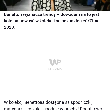
Benetton wyznacza trendy – dowodem na to jest
kolejna nowość w kolekcji na sezon Jesień/Zima
2023.
W kolekcji Benettona dostępne są spódniczki,
marynarki, koszule i spodnie w grochy! Dodatkowo