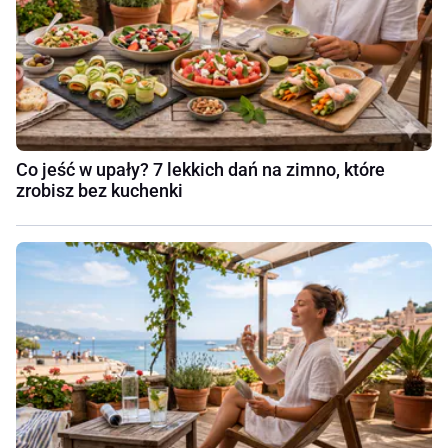
Co jeść w upały? 7 lekkich dań na zimno, które
zrobisz bez kuchenki