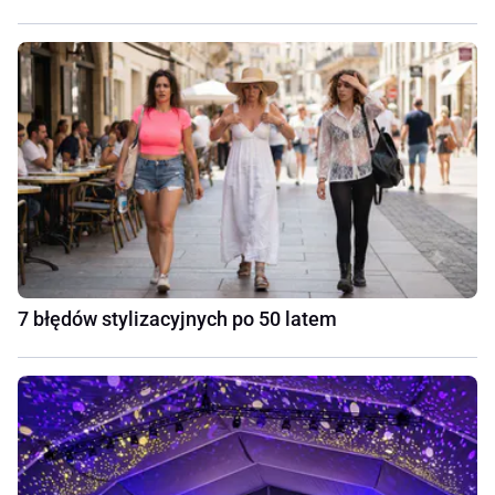
7 błędów stylizacyjnych po 50 latem