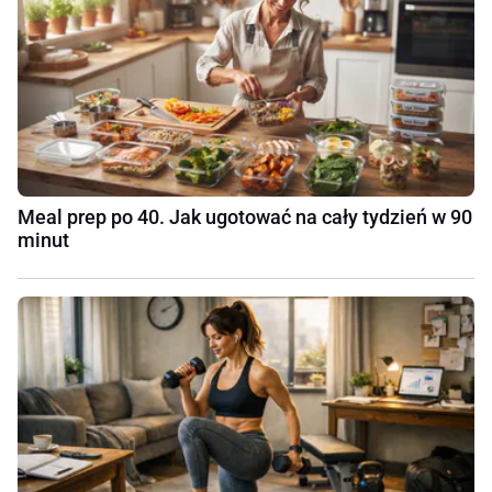
Meal prep po 40. Jak ugotować na cały tydzień w 90
minut