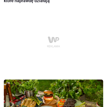
które naprawdę działają