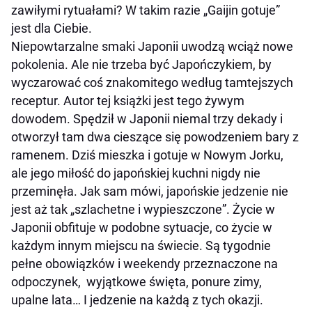
zawiłymi rytuałami? W takim razie „Gaijin gotuje”
jest dla Ciebie.
Niepowtarzalne smaki Japonii uwodzą wciąż nowe
pokolenia. Ale nie trzeba być Japończykiem, by
wyczarować coś znakomitego według tamtejszych
receptur. Autor tej książki jest tego żywym
dowodem. Spędził w Japonii niemal trzy dekady
i
otworzył tam dwa cieszące się powodzeniem bary z
ramenem. Dziś mieszka i gotuje w Nowym Jorku,
ale jego miłość do japońskiej kuchni nigdy nie
przeminęła. Jak sam mówi, japońskie jedzenie nie
jest aż tak „szlachetne i wypieszczone”. Życie
w
Japonii obfituje w podobne sytuacje, co życie w
każdym innym miejscu na świecie. Są tygodnie
pełne obowiązków
i weekendy przeznaczone na
odpoczynek, wyjątkowe święta, ponure zimy,
upalne lata… I jedzenie na każdą z tych okazji.