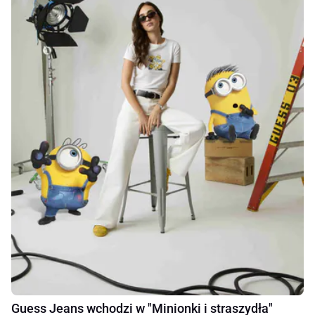
Guess Jeans wchodzi w "Minionki i straszydła"