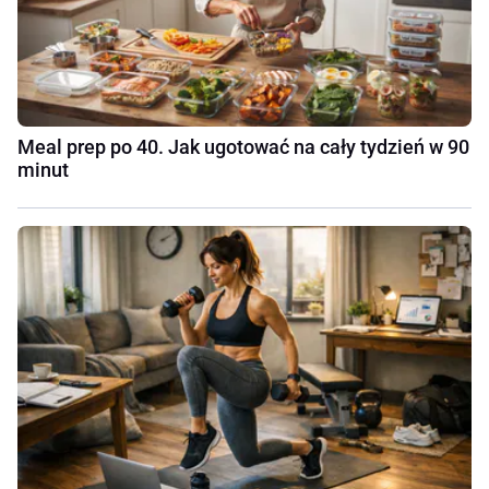
Meal prep po 40. Jak ugotować na cały tydzień w 90
minut