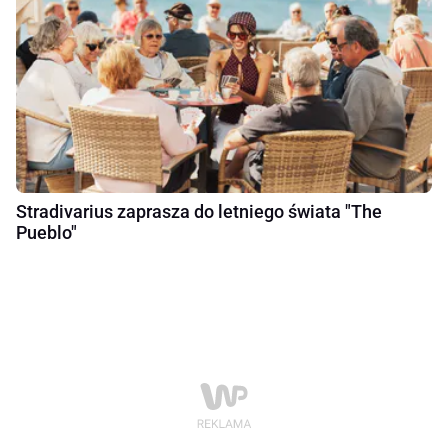
Stradivarius zaprasza do letniego świata "The
Pueblo"