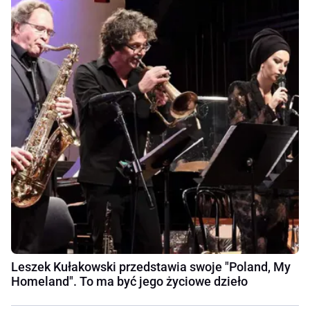
Leszek Kułakowski przedstawia swoje "Poland, My
Homeland". To ma być jego życiowe dzieło