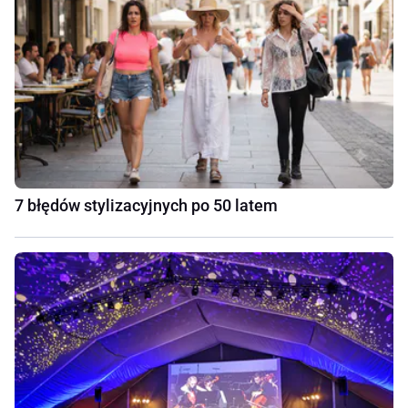
7 błędów stylizacyjnych po 50 latem