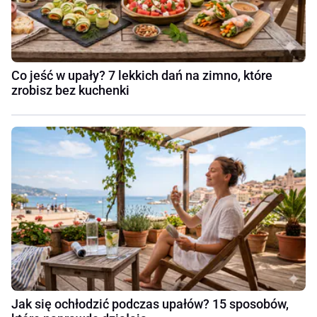
Co jeść w upały? 7 lekkich dań na zimno, które
zrobisz bez kuchenki
Jak się ochłodzić podczas upałów? 15 sposobów,