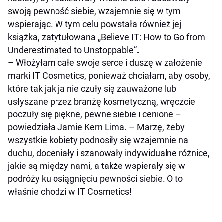
swoją pewność siebie, wzajemnie się w tym
wspierając. W tym celu powstała również jej
książka, zatytułowana „
Believe IT: How to Go from
Underestimated to Unstoppable”
.
–
Włożyłam całe swoje serce i duszę w założenie
marki IT Cosmetics, ponieważ chciałam, aby osoby,
które tak jak ja nie czuły się zauważone lub
usłyszane przez branżę kosmetyczną, wręczcie
poczuły się piękne, pewne siebie i cenione –
powiedziała Jamie Kern Lima. – Marzę, żeby
wszystkie kobiety podnosiły się wzajemnie na
duchu, doceniały i szanowały indywidualne różnice,
jakie są między nami, a także wspierały się w
podróży ku osiągnięciu pewności siebie. O to
właśnie chodzi w IT Cosmetics
!