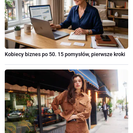
Kobiecy biznes po 50. 15 pomysłów, pierwsze kroki