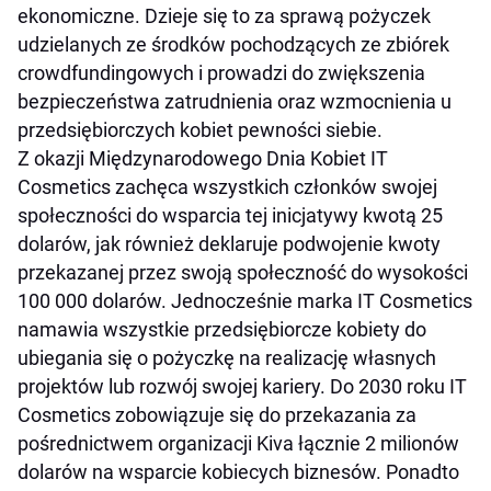
ekonomiczne. Dzieje się to za sprawą pożyczek
udzielanych ze środków pochodzących ze zbiórek
crowdfundingowych i prowadzi do zwiększenia
bezpieczeństwa zatrudnienia oraz wzmocnienia u
przedsiębiorczych kobiet pewności siebie.
Z okazji Międzynarodowego Dnia Kobiet IT
Cosmetics zachęca wszystkich członków swojej
społeczności do wsparcia tej inicjatywy kwotą 25
dolarów, jak również deklaruje podwojenie kwoty
przekazanej przez swoją społeczność do wysokości
100 000 dolarów. Jednocześnie marka IT Cosmetics
namawia wszystkie przedsiębiorcze kobiety do
ubiegania się o pożyczkę na realizację własnych
projektów lub rozwój swojej kariery. Do 2030 roku IT
Cosmetics zobowiązuje się do przekazania za
pośrednictwem organizacji Kiva łącznie 2 milionów
dolarów na wsparcie kobiecych biznesów. Ponadto