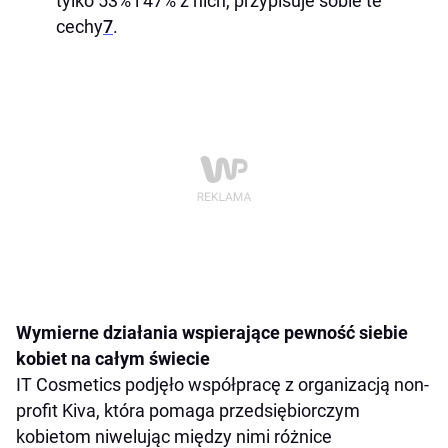
tylko 53% i 47% z nich, przypisuje sobie te
cechy
7
.
Wymierne działania wspierające pewność siebie
kobiet na całym świecie
IT Cosmetics podjęło współpracę z organizacją non-
profit Kiva, która pomaga przedsiębiorczym
kobietom niwelując między nimi różnice