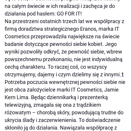
na całym świecie w ich realizacji i zachęca je do
działania pod hasłem: GO FOR IT!
Na przestrzeni ostatnich trzech lat we współpracy z
firmą doradztwa strategicznego Eranos, marka IT
Cosmetics przeprowadziła największe na świecie
badanie dotyczące pewności siebie kobiet. Jego
wyniki pozwoliły odkryć, że pewność siebie, wbrew
powszechnemu przekonaniu, nie jest indywidualną
cechą charakteru. To raczej coś, co wszyscy
otrzymujemy, dajemy i czym dzielimy się z innymi.
1
Potrzeba poczucia wewnętrznej pewności siebie nie
jest obca założycielce marki IT Cosmetics, Jamie
Kern Lima. Będąc dziennikarką i prezenterką
telewizyjną, zmagała się ona z trądzikiem
różowatym – chorobą skóry, powodującą trudne do
ukrycia ślady i zaczerwienienia. To doświadczenie
skłoniło ją do działania. Nawiązała współpracę z