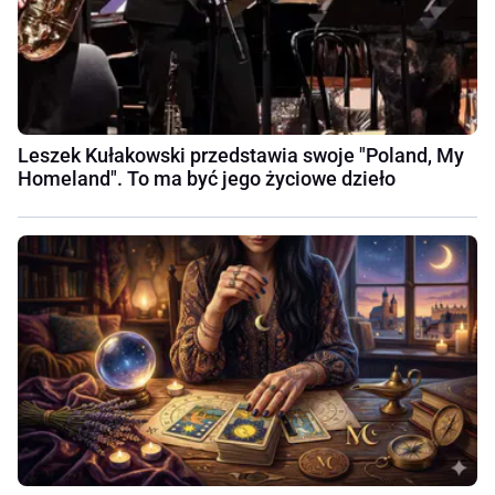
Leszek Kułakowski przedstawia swoje "Poland, My
Homeland". To ma być jego życiowe dzieło