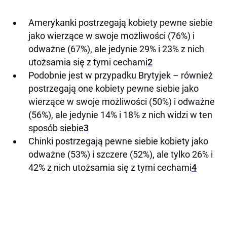
Amerykanki postrzegają kobiety pewne siebie
jako wierzące w swoje możliwości (76%) i
odważne (67%), ale jedynie 29% i 23% z nich
utożsamia się z tymi cechami
2
Podobnie jest w przypadku Brytyjek – również
postrzegają one kobiety pewne siebie jako
wierzące w swoje możliwości (50%) i odważne
(56%), ale jedynie 14% i 18% z nich widzi w ten
sposób siebie
3
Chinki postrzegają pewne siebie kobiety jako
odważne (53%) i szczere (52%), ale tylko 26% i
42% z nich utożsamia się z tymi cechami
4