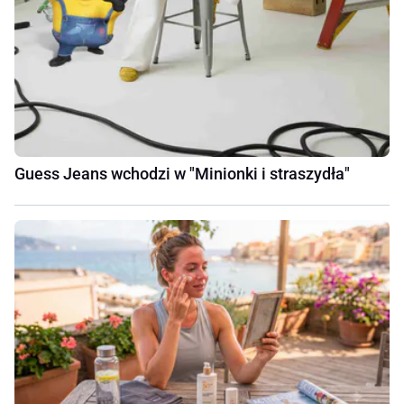
Guess Jeans wchodzi w "Minionki i straszydła"