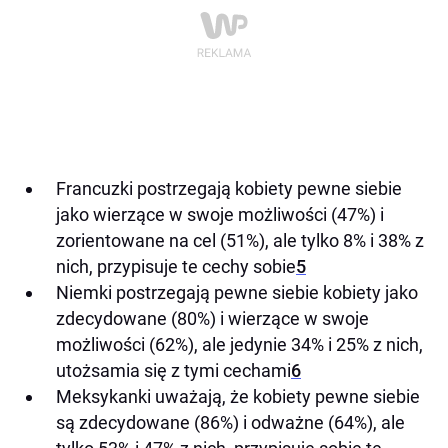
Francuzki postrzegają kobiety pewne siebie
jako wierzące w swoje możliwości (47%) i
zorientowane na cel (51%), ale tylko 8% i 38% z
nich, przypisuje te cechy sobie
5
Niemki postrzegają pewne siebie kobiety jako
zdecydowane (80%) i wierzące w swoje
możliwości (62%), ale jedynie 34% i 25% z nich,
utożsamia się z tymi cechami
6
Meksykanki uważają, że kobiety pewne siebie
są zdecydowane (86%) i odważne (64%), ale