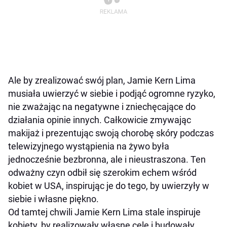
Ale by zrealizować swój plan, Jamie Kern Lima
musiała uwierzyć w siebie i podjąć ogromne ryzyko,
nie zważając na negatywne i zniechęcające do
działania opinie innych. Całkowicie zmywając
makijaż i prezentując swoją chorobę skóry podczas
telewizyjnego wystąpienia na żywo była
jednocześnie bezbronna, ale i nieustraszona. Ten
odważny czyn odbił się szerokim echem wśród
kobiet w USA, inspirując je do tego, by uwierzyły w
siebie i własne piękno.
Od tamtej chwili Jamie Kern Lima stale inspiruje
kobiety, by realizowały własne cele i budowały