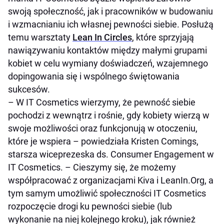
swoją społeczność, jak i pracowników w budowaniu
i wzmacnianiu ich własnej pewności siebie. Posłużą
temu warsztaty
Lean In Circles
, które sprzyjają
nawiązywaniu kontaktów między małymi grupami
kobiet w celu wymiany doświadczeń, wzajemnego
dopingowania się i wspólnego świętowania
sukcesów.
–
W IT Cosmetics wierzymy, że pewność siebie
pochodzi z wewnątrz i rośnie, gdy kobiety wierzą w
swoje możliwości oraz funkcjonują w otoczeniu,
które je wspiera
– powiedziała Kristen Comings,
starsza wiceprezeska ds. Consumer Engagement w
IT Cosmetics. –
Cieszymy się, że możemy
współpracować z organizacjami Kiva i LeanIn.Org, a
tym samym umożliwić społeczności IT Cosmetics
rozpoczęcie drogi ku pewności siebie (lub
wykonanie na niej kolejnego kroku), jak również