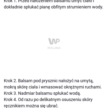
Krok 1. Przed nałożeniem balsamu umyć ciało i
dokładnie spłukać pianę obfitym strumieniem wody.
Krok 2. Balsam pod prysznic nałożyć na umytą,
mokrą skórę ciała i wmasować okrężnymi ruchami.
Krok 3. Nadmiar balsamu spłukać wodą.
Krok 4. Od razu po delikatnym osuszeniu skóry
ręcznikiem można się ubrać.