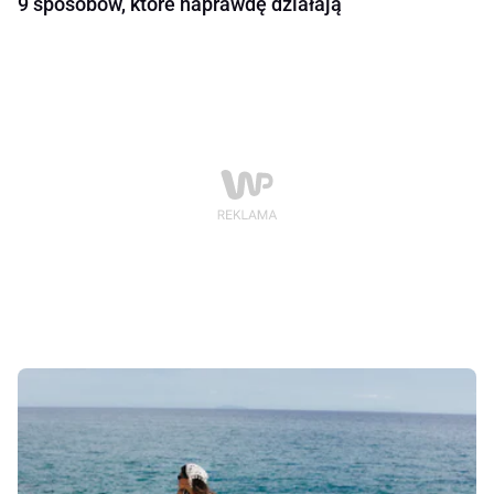
9 sposobów, które naprawdę działają