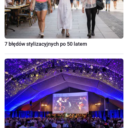
7 błędów stylizacyjnych po 50 latem