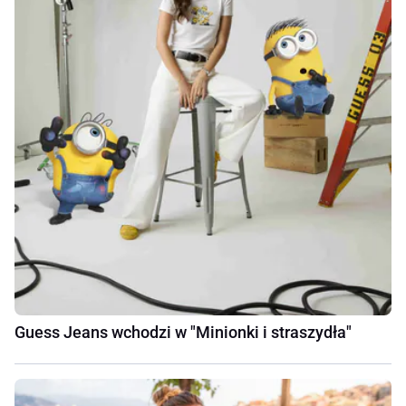
Guess Jeans wchodzi w "Minionki i straszydła"