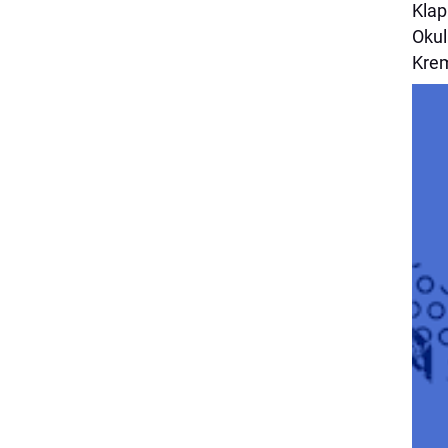
Klap
Okul
Krem