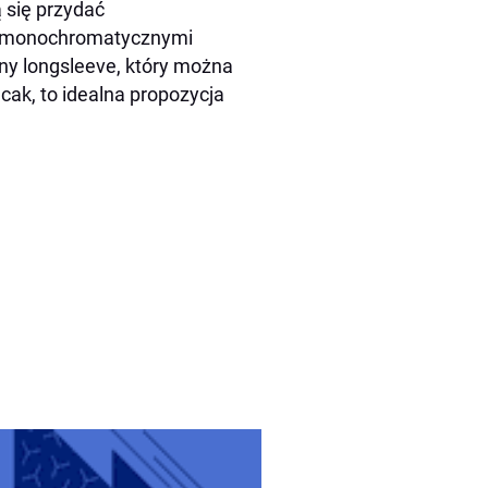
 się przydać
ła monochromatycznymi
dny longsleeve, który można
cak, to idealna propozycja