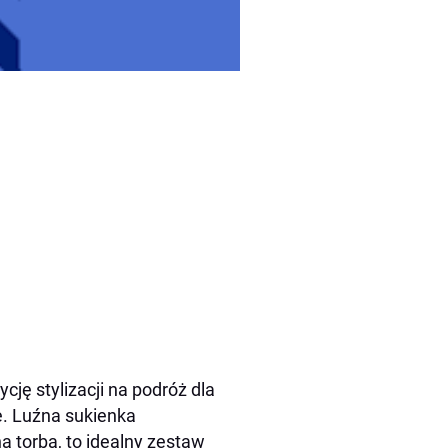
cję stylizacji na podróż dla
e. Luźna sukienka
a torba, to idealny zestaw