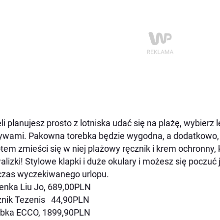
li planujesz prosto z lotniska udać się na plażę, wybierz
wami. Pakowna torebka będzie wygodna, a dodatkowo, w
tem zmieści się w niej plażowy ręcznik i krem ochronny
alizki! Stylowe klapki i duże okulary i możesz się poczu
zas wyczekiwanego urlopu.
enka Liu Jo, 689,00PLN
znik Tezenis 44,90PLN
ebka ECCO, 1899,90PLN