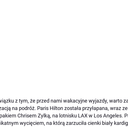
iązku z tym, że przed nami wakacyjne wyjazdy, warto 
izacją na podróż. Paris Hilton została przyłapana, wraz 
pakiem Chrisem Zylką, na lotnisku LAX w Los Angeles. P
likatnym wycięciem, na którą zarzuciła cienki biały kard