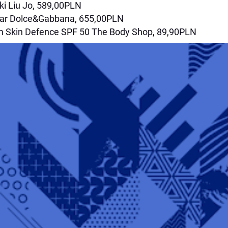
ki Liu Jo, 589,00PLN
ar Dolce&Gabbana, 655,00PLN
 Skin Defence SPF 50 The Body Shop, 89,90PLN